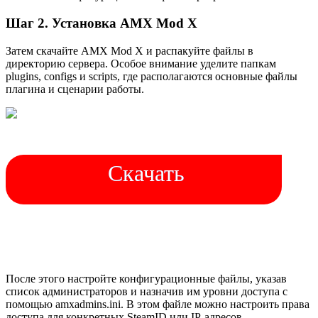
Шаг 2. Установка AMX Mod X
Затем скачайте AMX Mod X и распакуйте файлы в
директорию сервера. Особое внимание уделите папкам
plugins, configs и scripts, где располагаются основные файлы
плагина и сценарии работы.
Скачать
После этого настройте конфигурационные файлы, указав
список администраторов и назначив им уровни доступа с
помощью amxadmins.ini. В этом файле можно настроить права
доступа для конкретных SteamID или IP-адресов.