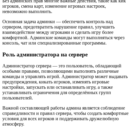
Без админских прав многие важные действия, такие как кик
игроков, смена карт, изменение игровых настроек,
невозможно выполнить.
Основная задача админки — обеспечить контроль над
сервером, предотвратить нарушение правил, улучшить
взаимодействие между игроками и сделать игру более
комфортной. Админские команды могут выполняться через
консоль, чат или специализированные программы.
Роль администратора на сервере
Администратор сервера — это пользователь, обладающий
особыми правами, позволяющими выполнять различные
команды и управлять игрой. Администратор может выдавать
предупреждения, кикать игроков, изменять игровые
настройки, запускать или останавливать игру, а также
устанавливать ограничения для определённых групп
пользователей.
Важной составляющей работы админа является соблюдение
справедливости и правил сервера, чтобы создать комфортные
условия для всех игроков и поддерживать дружелюбную
атмосферу.