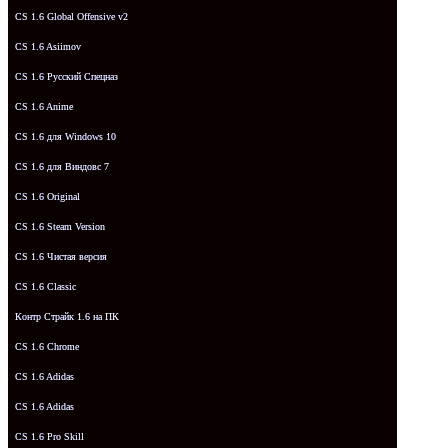
CS 1.6 Global Offensive v2
CS 1.6 Asiimov
CS 1.6 Русский Спецназ
CS 1.6 Anime
CS 1.6 для Windows 10
CS 1.6 для Виндовс 7
CS 1.6 Original
CS 1.6 Steam Version
CS 1.6 Чистая версия
CS 1.6 Classic
Контр Страйк 1.6 на ПК
CS 1.6 Chrome
CS 1.6 Adidas
CS 1.6 Adidas
CS 1.6 Pro Skill