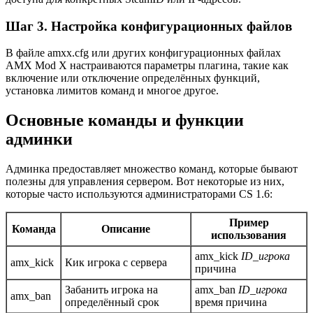
Шаг 3. Настройка конфигурационных файлов
В файле amxx.cfg или других конфигурационных файлах
AMX Mod X настраиваются параметры плагина, такие как
включение или отключение определённых функций,
установка лимитов команд и многое другое.
Основные команды и функции
админки
Админка предоставляет множество команд, которые бывают
полезны для управления сервером. Вот некоторые из них,
которые часто используются администраторами CS 1.6:
Пример
Команда
Описание
использования
amx_kick
ID_игрока
amx_kick
Кик игрока с сервера
причина
Забанить игрока на
amx_ban
ID_игрока
amx_ban
определённый срок
время причина