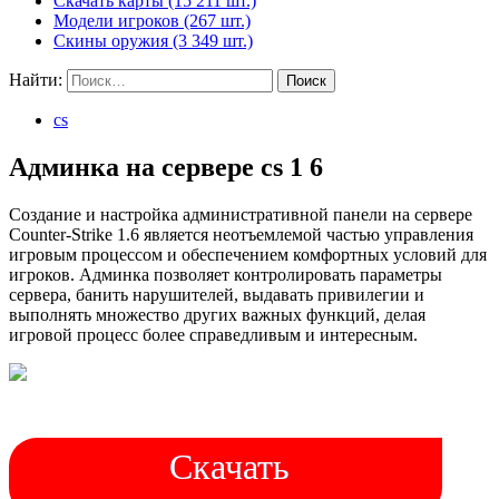
Скачать карты (15 211 шт.)
Модели игроков (267 шт.)
Скины оружия (3 349 шт.)
Найти:
cs
Админка на сервере cs 1 6
Создание и настройка административной панели на сервере
Counter-Strike 1.6 является неотъемлемой частью управления
игровым процессом и обеспечением комфортных условий для
игроков. Админка позволяет контролировать параметры
сервера, банить нарушителей, выдавать привилегии и
выполнять множество других важных функций, делая
игровой процесс более справедливым и интересным.
Скачать