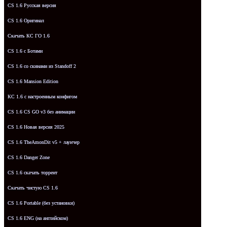
CS 1.6 Русская версия
CS 1.6 Оригинал
Скачать КС ГО 1.6
CS 1.6 с Ботами
CS 1.6 со скинами из Standoff 2
CS 1.6 Mansion Edition
КС 1.6 с настроенным конфигом
CS 1.6 CS GO v3 без анимации
CS 1.6 Новая версия 2025
CS 1.6 TheAmonDit v5 + лаунчер
CS 1.6 Danger Zone
CS 1.6 скачать торрент
Скачать чистую CS 1.6
CS 1.6 Portable (без установки)
CS 1.6 ENG (на английском)