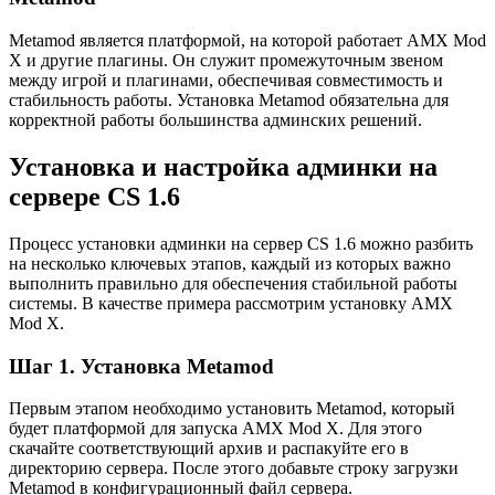
Metamod является платформой, на которой работает AMX Mod
X и другие плагины. Он служит промежуточным звеном
между игрой и плагинами, обеспечивая совместимость и
стабильность работы. Установка Metamod обязательна для
корректной работы большинства админских решений.
Установка и настройка админки на
сервере CS 1.6
Процесс установки админки на сервер CS 1.6 можно разбить
на несколько ключевых этапов, каждый из которых важно
выполнить правильно для обеспечения стабильной работы
системы. В качестве примера рассмотрим установку AMX
Mod X.
Шаг 1. Установка Metamod
Первым этапом необходимо установить Metamod, который
будет платформой для запуска AMX Mod X. Для этого
скачайте соответствующий архив и распакуйте его в
директорию сервера. После этого добавьте строку загрузки
Metamod в конфигурационный файл сервера.