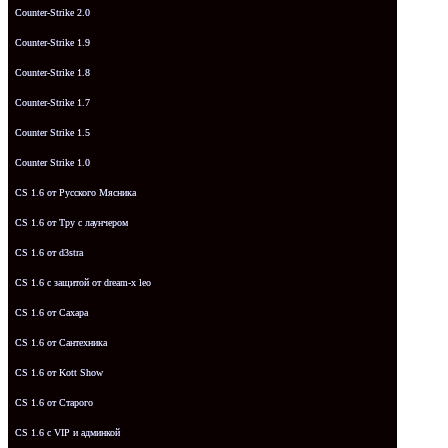
Counter-Strike 2.0
Counter-Strike 1.9
Counter-Strike 1.8
Counter-Strike 1.7
Counter Strike 1.5
Counter Strike 1.0
CS 1.6 от Русского Мясника
CS 1.6 от Tpy с лаунчером
CS 1.6 от d3stra
CS 1.6 с защитой от dream-x leo
CS 1.6 от Сахара
CS 1.6 от Сантехника
CS 1.6 от Kott Show
CS 1.6 от Старого
CS 1.6 с VIP и админкой