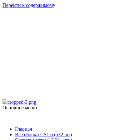
Перейти к содержимому
Counter Strike
1.6
skachat-dlya-cs.ru
Основное меню
Counter Strike 1.6
Главная
Все сборки CS1.6 (532 шт)