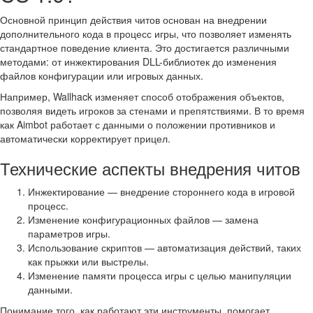
Основной принцип действия читов основан на внедрении
дополнительного кода в процесс игры, что позволяет изменять
стандартное поведение клиента. Это достигается различными
методами: от инжектирования DLL-библиотек до изменения
файлов конфигурации или игровых данных.
Например, Wallhack изменяет способ отображения объектов,
позволяя видеть игроков за стенами и препятствиями. В то время
как Aimbot работает с данными о положении противников и
автоматически корректирует прицел.
Технические аспекты внедрения читов
Инжектирование — внедрение стороннего кода в игровой
процесс.
Изменение конфигурационных файлов — замена
параметров игры.
Использование скриптов — автоматизация действий, таких
как прыжки или выстрелы.
Изменение памяти процесса игры с целью манипуляции
данными.
Понимание того, как работают эти инструменты, помогает