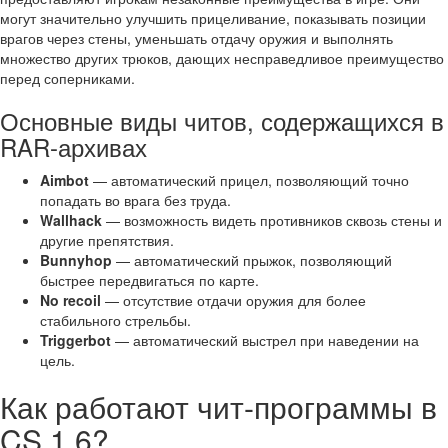
могут значительно улучшить прицеливание, показывать позиции
врагов через стены, уменьшать отдачу оружия и выполнять
множество других трюков, дающих несправедливое преимущество
перед соперниками.
Основные виды читов, содержащихся в
RAR-архивах
Aimbot
— автоматический прицел, позволяющий точно
попадать во врага без труда.
Wallhack
— возможность видеть противников сквозь стены и
другие препятствия.
Bunnyhop
— автоматический прыжок, позволяющий
быстрее передвигаться по карте.
No recoil
— отсутствие отдачи оружия для более
стабильного стрельбы.
Triggerbot
— автоматический выстрел при наведении на
цель.
Как работают чит-программы в
CS 1.6?