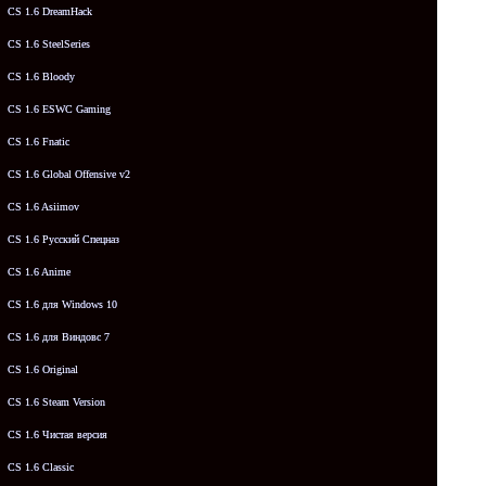
CS 1.6 DreamHack
CS 1.6 SteelSeries
CS 1.6 Bloody
CS 1.6 ESWC Gaming
CS 1.6 Fnatic
CS 1.6 Global Offensive v2
CS 1.6 Asiimov
CS 1.6 Русский Спецназ
CS 1.6 Anime
CS 1.6 для Windows 10
CS 1.6 для Виндовс 7
CS 1.6 Original
CS 1.6 Steam Version
CS 1.6 Чистая версия
CS 1.6 Classic