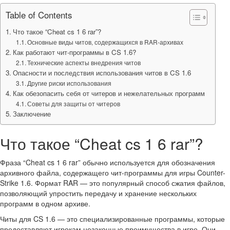
Table of Contents
Что такое “Cheat cs 1 6 rar”?
Основные виды читов, содержащихся в RAR-архивах
Как работают чит-программы в CS 1.6?
Технические аспекты внедрения читов
Опасности и последствия использования читов в CS 1.6
Другие риски использования
Как обезопасить себя от читеров и нежелательных программ
Советы для защиты от читеров
Заключение
Что такое “Cheat cs 1 6 rar”?
Фраза “Cheat cs 1 6 rar” обычно используется для обозначения
архивного файла, содержащего чит-программы для игры Counter-
Strike 1.6. Формат RAR — это популярный способ сжатия файлов,
позволяющий упростить передачу и хранение нескольких
программ в одном архиве.
Читы для CS 1.6 — это специализированные программы, которые
предоставляют игрокам незаконные преимущества в игре. Они