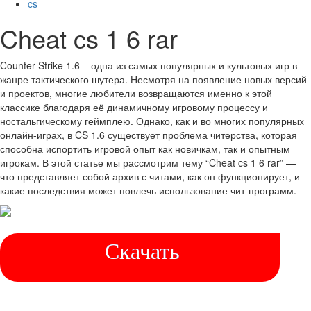
cs
Cheat cs 1 6 rar
Counter-Strike 1.6 – одна из самых популярных и культовых игр в
жанре тактического шутера. Несмотря на появление новых версий
и проектов, многие любители возвращаются именно к этой
классике благодаря её динамичному игровому процессу и
ностальгическому геймплею. Однако, как и во многих популярных
онлайн-играх, в CS 1.6 существует проблема читерства, которая
способна испортить игровой опыт как новичкам, так и опытным
игрокам. В этой статье мы рассмотрим тему “Cheat cs 1 6 rar” —
что представляет собой архив с читами, как он функционирует, и
какие последствия может повлечь использование чит-программ.
Скачать