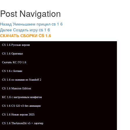
Post Navigation
Назад
Уменьшаем прицел cs 1 6
Далее
Создать игру cs 1 6
СКАЧАТЬ СБОРКИ CS 1.6
CS 1.6 Русская версия
CS 1.6 Оригинал
Скачать КС ГО 1.6
CS 1.6 с Ботами
CS 1.6 со скинами из Standoff 2
CS 1.6 Mansion Edition
КС 1.6 с настроенным конфигом
CS 1.6 CS GO v3 без анимации
CS 1.6 Новая версия 2025
CS 1.6 TheAmonDit v5 + лаунчер