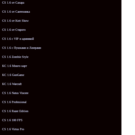
CS 1.6 от Сахара
CS 1.6 от Сантехника
CS 1.6 от Kott Show
CS 1.6 от Старого
CS 1.6 с VIP и админкой
CS 1.6 с Пушками и Лазерами
CS 1.6 Zombie Style
КС 1.6 Много карт
КС 1.6 GunGame
КС 1.6 Warcraft
CS 1.6 Natus Vincere
CS 1.6 Professional
CS 1.6 Razer Edition
CS 1.6 100 FPS
CS 1.6 Virtus Pro