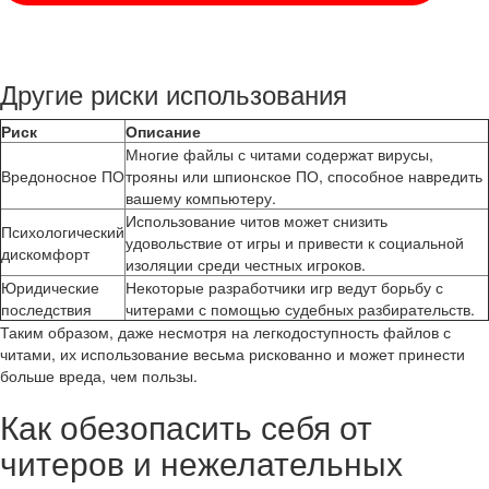
Другие риски использования
Риск
Описание
Многие файлы с читами содержат вирусы,
Вредоносное ПО
трояны или шпионское ПО, способное навредить
вашему компьютеру.
Использование читов может снизить
Психологический
удовольствие от игры и привести к социальной
дискомфорт
изоляции среди честных игроков.
Юридические
Некоторые разработчики игр ведут борьбу с
последствия
читерами с помощью судебных разбирательств.
Таким образом, даже несмотря на легкодоступность файлов с
читами, их использование весьма рискованно и может принести
больше вреда, чем пользы.
Как обезопасить себя от
читеров и нежелательных