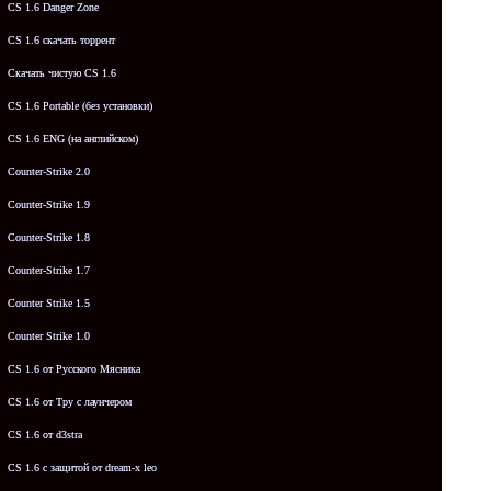
CS 1.6 Danger Zone
CS 1.6 скачать торрент
Скачать чистую CS 1.6
CS 1.6 Portable (без установки)
CS 1.6 ENG (на английском)
Counter-Strike 2.0
Counter-Strike 1.9
Counter-Strike 1.8
Counter-Strike 1.7
Counter Strike 1.5
Counter Strike 1.0
CS 1.6 от Русского Мясника
CS 1.6 от Tpy с лаунчером
CS 1.6 от d3stra
CS 1.6 с защитой от dream-x leo