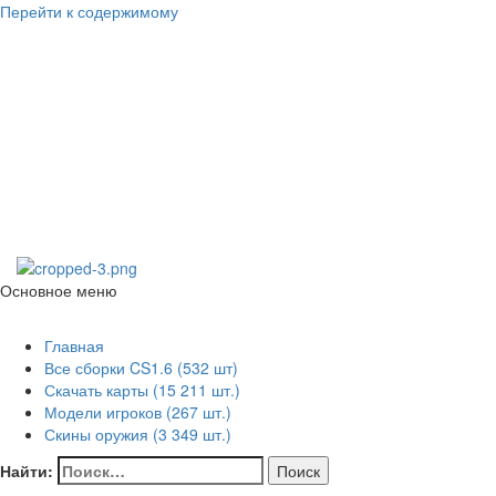
Перейти к содержимому
Counter Strike
1.6
skachat-dlya-cs.ru
Основное меню
Counter Strike 1.6
Главная
Все сборки CS1.6 (532 шт)
Скачать карты (15 211 шт.)
Модели игроков (267 шт.)
Скины оружия (3 349 шт.)
Найти: