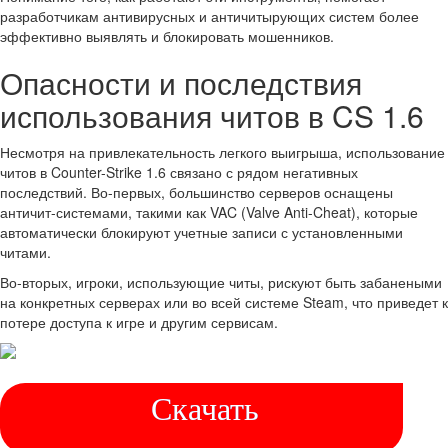
разработчикам антивирусных и античитырующих систем более
эффективно выявлять и блокировать мошенников.
Опасности и последствия
использования читов в CS 1.6
Несмотря на привлекательность легкого выигрыша, использование
читов в Counter-Strike 1.6 связано с рядом негативных
последствий. Во-первых, большинство серверов оснащены
античит-системами, такими как VAC (Valve Anti-Cheat), которые
автоматически блокируют учетные записи с установленными
читами.
Во-вторых, игроки, использующие читы, рискуют быть забанеными
на конкретных серверах или во всей системе Steam, что приведет к
потере доступа к игре и другим сервисам.
Скачать