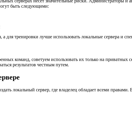
альных серверах несет значительные риски. Администраторы и 
могут быть следующими:
м
я, а для тренировки лучше использовать локальные сервера и 
енных команд, советуем использовать их только на приватных 
аться результатов честным путем.
ервере
здать локальный сервер, где владелец обладает всеми правами.