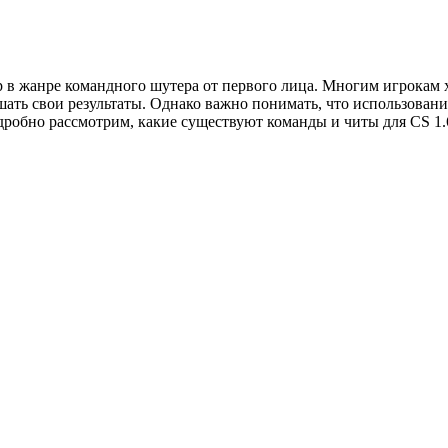
гр в жанре командного шутера от первого лица. Многим игрокам
шать свои результаты. Однако важно понимать, что использован
дробно рассмотрим, какие существуют команды и читы для CS 1.6