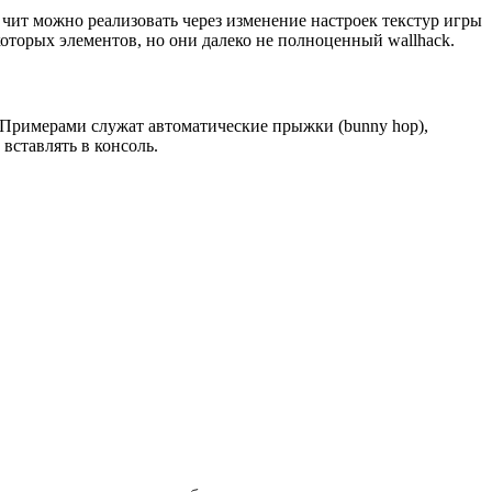
 чит можно реализовать через изменение настроек текстур игры
торых элементов, но они далеко не полноценный wallhack.
 Примерами служат автоматические прыжки (bunny hop),
вставлять в консоль.