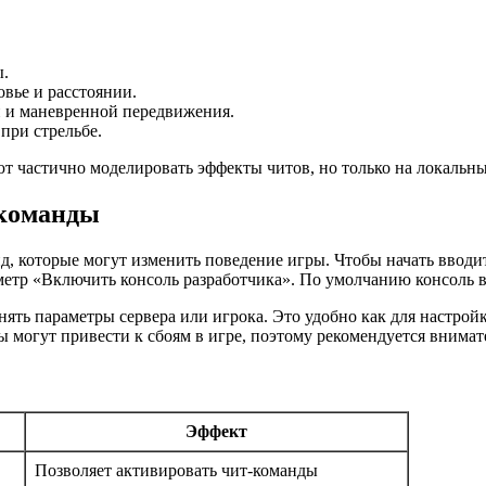
ы.
вье и расстоянии.
 и маневренной передвижения.
при стрельбе.
т частично моделировать эффекты читов, но только на локальны
 команды
д, которые могут изменить поведение игры. Чтобы начать вводи
етр «Включить консоль разработчика». По умолчанию консоль в
ять параметры сервера или игрока. Это удобно как для настрой
 могут привести к сбоям в игре, поэтому рекомендуется внимат
Эффект
Позволяет активировать чит-команды