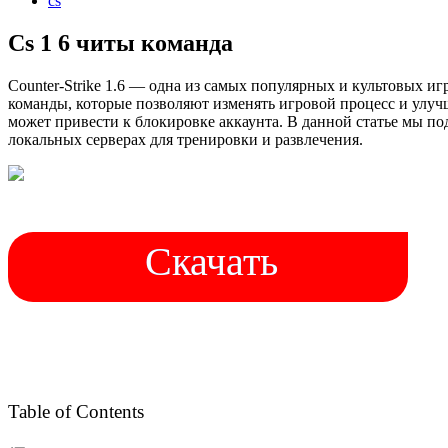
cs
Cs 1 6 читы команда
Counter-Strike 1.6 — одна из самых популярных и культовых и
команды, которые позволяют изменять игровой процесс и улуч
может привести к блокировке аккаунта. В данной статье мы по
локальных серверах для тренировки и развлечения.
Скачать
Table of Contents