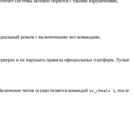
античит-системы активно борются с такими нарушениями,
специальный режим с включенными чит-командами.
серверах и не нарушать правила официальных платформ. Лучше
 Включение читов осуществляется командой
, после
sv_cheats 1