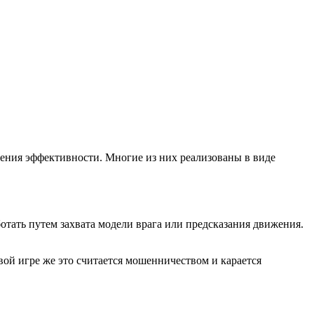
ния эффективности. Многие из них реализованы в виде
отать путем захвата модели врага или предсказания движения.
вой игре же это считается мошенничеством и карается