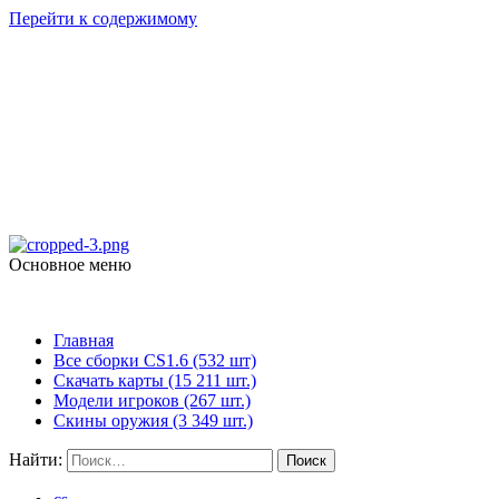
Перейти к содержимому
Counter Strike 1.6
skachat-dlya-cs.ru
Основное меню
Counter Strike 1.6
Главная
Все сборки CS1.6 (532 шт)
Скачать карты (15 211 шт.)
Модели игроков (267 шт.)
Скины оружия (3 349 шт.)
Найти: