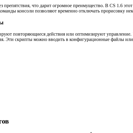
з препятствия, что дарит огромное преимущество. В CS 1.6 этот
оманды консоли позволяют временно отключать прорисовку неко
бы
изируют повторяющиеся действия или оптимизируют управление.
ия. Эти скрипты можно вводить в конфигурационные файлы или 
тов