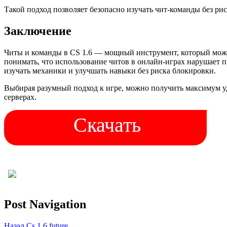
Такой подход позволяет безопасно изучать чит-команды без рис
Заключение
Читы и команды в CS 1.6 — мощный инструмент, который може
понимать, что использование читов в онлайн-играх нарушает 
изучать механики и улучшать навыки без риска блокировки.
Выбирая разумный подход к игре, можно получить максимум удо
серверах.
Скачать
Post Navigation
Назад
Cs 1 6 future