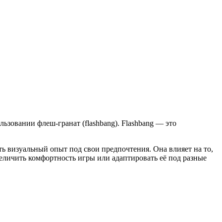
льзовании флеш-гранат (flashbang). Flashbang — это
ть визуальный опыт под свои предпочтения. Она влияет на то,
величить комфортность игры или адаптировать её под разные