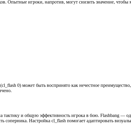
ов. Опытные игроки, напротив, могут снизить значение, чтобы 
cl_flash 0) может быть воспринято как нечестное преимущество,
ичено.
на тактику и общую эффективность игрока в бою. Flashbang — о
ть соперника. Настройка cl_flash помогает адаптировать визуал