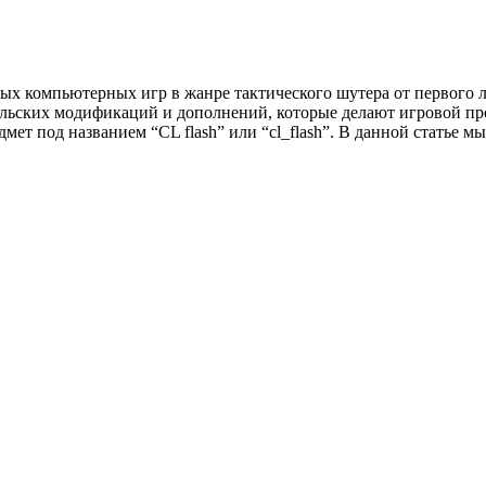
рных компьютерных игр в жанре тактического шутера от первого 
тельских модификаций и дополнений, которые делают игровой пр
т под названием “CL flash” или “cl_flash”. В данной статье мы 