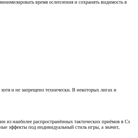
минимизировать время ослепления и сохранять видимость в
 хотя и не запрещено технически. В некоторых лигах и
дин из наиболее распространённых тактических приёмов в Cs
ьные эффекты под индивидуальный стиль игры, а значит,