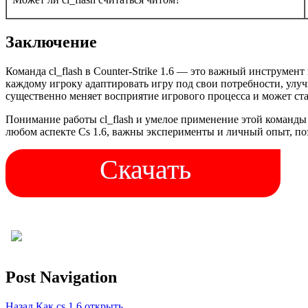
Заключение
Команда cl_flash в Counter-Strike 1.6 — это важный инструме
каждому игроку адаптировать игру под свои потребности, улучш
существенно меняет восприятие игрового процесса и может ста
Понимание работы cl_flash и умелое применение этой команды 
любом аспекте Cs 1.6, важны эксперименты и личный опыт, по
Скачать
Post Navigation
Назад
Как cs 1 6 открыть