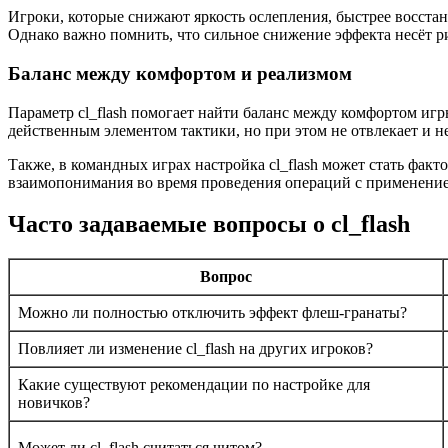
Игроки, которые снижают яркость ослепления, быстрее восстан
Однако важно помнить, что сильное снижение эффекта несёт ри
Баланс между комфортом и реализмом
Параметр cl_flash помогает найти баланс между комфортом игр
действенным элементом тактики, но при этом не отвлекает и н
Также, в командных играх настройка cl_flash может стать фак
взаимопонимания во время проведения операций с применение
Часто задаваемые вопросы о cl_flash
Вопрос
Можно ли полностью отключить эффект флеш-гранаты?
Повлияет ли изменение cl_flash на других игроков?
Какие существуют рекомендации по настройке для
новичков?
Может ли cl_flash считаться читом?