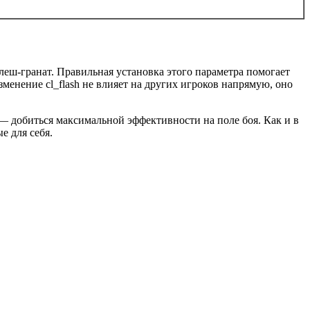
флеш-гранат. Правильная установка этого параметра помогает
менение cl_flash не влияет на других игроков напрямую, оно
— добиться максимальной эффективности на поле боя. Как и в
е для себя.