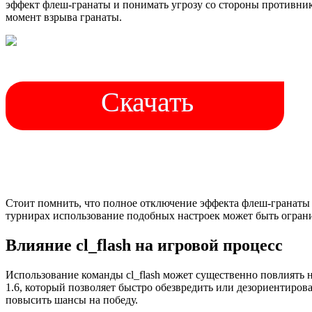
эффект флеш-гранаты и понимать угрозу со стороны противник
момент взрыва гранаты.
Скачать
Стоит помнить, что полное отключение эффекта флеш-гранаты (
турнирах использование подобных настроек может быть огран
Влияние cl_flash на игровой процесс
Использование команды cl_flash может существенно повлиять 
1.6, который позволяет быстро обезвредить или дезориентирова
повысить шансы на победу.