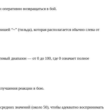
 оперативно возвращаться в бой.
ишей “~” (тильда), которая располагается обычно слева от
имый диапазон — от 0 до 100, где 0 означает полное
улучшения реакции в бою.
 средних значений (около 50), чтобы адекватно воспринимать