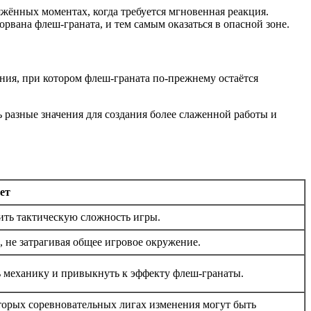
жённых моментах, когда требуется мгновенная реакция.
рвана флеш-граната, и тем самым оказаться в опасной зоне.
ения, при котором флеш-граната по-прежнему остаётся
ь разные значения для создания более слаженной работы и
ет
изить тактическую сложность игры.
, не затрагивая общее игровое окружение.
ть механику и привыкнуть к эффекту флеш-гранаты.
оторых соревновательных лигах изменения могут быть