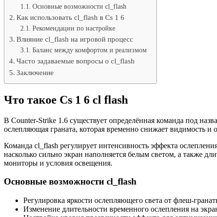
Основные возможности cl_flash
Как использовать cl_flash в Cs 1 6
Рекомендации по настройке
Влияние cl_flash на игровой процесс
Баланс между комфортом и реализмом
Часто задаваемые вопросы о cl_flash
Заключение
Что такое Cs 1 6 cl flash
В Counter-Strike 1.6 существует определённая команда под назв
ослепляющая граната, которая временно снижает видимость и 
Команда cl_flash регулирует интенсивность эффекта ослеплени
насколько сильно экран наполняется белым светом, а также дл
мониторы и условия освещения.
Основные возможности cl_flash
Регулировка яркости ослепляющего света от флеш-гранат
Изменение длительности временного ослепления на экра