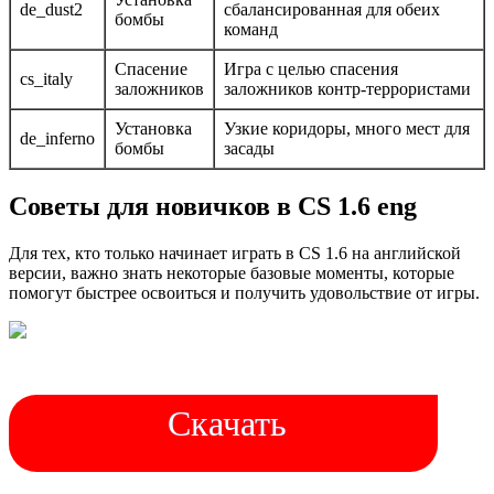
de_dust2
сбалансированная для обеих
бомбы
команд
Спасение
Игра с целью спасения
cs_italy
заложников
заложников контр-террористами
Установка
Узкие коридоры, много мест для
de_inferno
бомбы
засады
Советы для новичков в CS 1.6 eng
Для тех, кто только начинает играть в CS 1.6 на английской
версии, важно знать некоторые базовые моменты, которые
помогут быстрее освоиться и получить удовольствие от игры.
Скачать