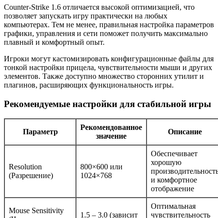
Counter-Strike 1.6 отличается высокой оптимизацией, что
позволяет запускать игру практически на любых
компьютерах. Тем не менее, правильная настройка параметров
графики, управления и сети поможет получить максимально
плавный и комфортный опыт.
Игроки могут кастомизировать конфигурационные файлы для
тонкой настройки прицела, чувствительности мыши и других
элементов. Также доступно множество сторонних утилит и
плагинов, расширяющих функциональность игры.
Рекомендуемые настройки для стабильной игры
Рекомендованное
Параметр
Описание
значение
Обеспечивает
хорошую
Resolution
800×600 или
производительност
(Разрешение)
1024×768
и комфортное
отображение
Оптимальная
Mouse Sensitivity
1.5 – 3.0 (зависит
чувствительность