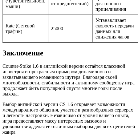
(Чувствительность
от предпочтений)
для точного
мыши)
прицеливания
Устанавливает
Rate (Сетевой
скорость передачи
25000
трафик)
данных для
снижения лагов
Заключение
Counter-Strike 1.6 в английской версии остаётся классикой
игростроя и прекрасным примером динамичного и
захватывающего командного шутера. Благодаря своей
многообразности, стабильности и активному сообществу игра
продолжает быть популярной спустя многие годы после
выхода.
Выбор английской версии CS 1.6 открывает возможности
международного общения, участие в разнообразных серверах
и лёгкость настройки. Независимо от уровня вашего опыта,
игра предоставляет массу интересных вызовов и
удовольствия, делая её отличным выбором для всех ценителей
жанра.