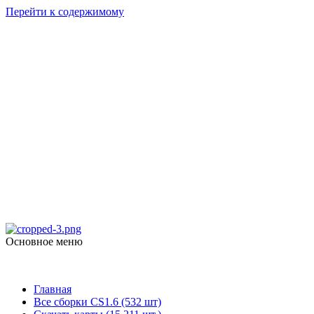
Перейти к содержимому
Counter Strike
1.6
skachat-dlya-cs.ru
Основное меню
Counter Strike 1.6
Главная
Все сборки CS1.6 (532 шт)