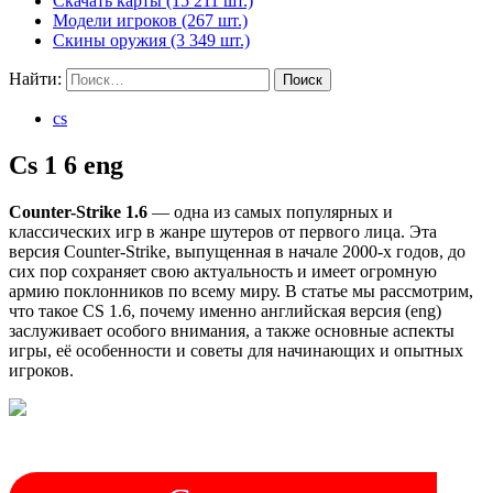
Скачать карты (15 211 шт.)
Модели игроков (267 шт.)
Скины оружия (3 349 шт.)
Найти:
cs
Cs 1 6 eng
Counter-Strike 1.6
— одна из самых популярных и
классических игр в жанре шутеров от первого лица. Эта
версия Counter-Strike, выпущенная в начале 2000-х годов, до
сих пор сохраняет свою актуальность и имеет огромную
армию поклонников по всему миру. В статье мы рассмотрим,
что такое CS 1.6, почему именно английская версия (eng)
заслуживает особого внимания, а также основные аспекты
игры, её особенности и советы для начинающих и опытных
игроков.