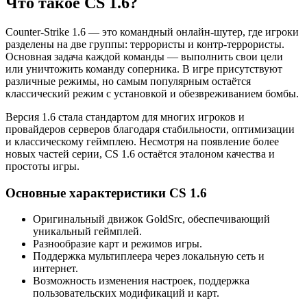
Что такое CS 1.6?
Counter-Strike 1.6 — это командный онлайн-шутер, где игроки
разделены на две группы: террористы и контр-террористы.
Основная задача каждой команды — выполнить свои цели
или уничтожить команду соперника. В игре присутствуют
различные режимы, но самым популярным остаётся
классический режим с установкой и обезвреживанием бомбы.
Версия 1.6 стала стандартом для многих игроков и
провайдеров серверов благодаря стабильности, оптимизации
и классическому геймплею. Несмотря на появление более
новых частей серии, CS 1.6 остаётся эталоном качества и
простоты игры.
Основные характеристики CS 1.6
Оригинальный движок GoldSrc, обеспечивающий
уникальный геймплей.
Разнообразие карт и режимов игры.
Поддержка мультиплеера через локальную сеть и
интернет.
Возможность изменения настроек, поддержка
пользовательских модификаций и карт.