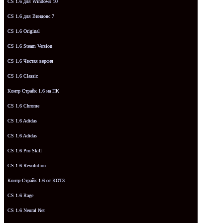
CS 1.6 для Windows 10
CS 1.6 для Виндовс 7
CS 1.6 Original
CS 1.6 Steam Version
CS 1.6 Чистая версия
CS 1.6 Classic
Контр Страйк 1.6 на ПК
CS 1.6 Chrome
CS 1.6 Adidas
CS 1.6 Adidas
CS 1.6 Pro Skill
CS 1.6 Revolution
Контр-Страйк 1.6 от KOT3
CS 1.6 Rage
CS 1.6 Neural Net