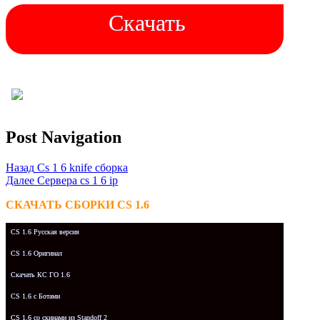
Скачать
Post Navigation
Назад
Cs 1 6 knife сборка
Далее
Сервера cs 1 6 ip
СКАЧАТЬ СБОРКИ CS 1.6
CS 1.6 Русская версия
CS 1.6 Оригинал
Скачать КС ГО 1.6
CS 1.6 с Ботами
CS 1.6 со скинами из Standoff 2