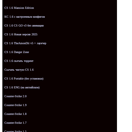
CS 1.6 Mansion Edition
КС 1.6 с настроенным конфигом
CS 1.6 CS GO v3 без анимации
CS 1.6 Новая версия 2025
CS 1.6 TheAmonDit v5 + лаунчер
CS 1.6 Danger Zone
CS 1.6 скачать торрент
Скачать чистую CS 1.6
CS 1.6 Portable (без установки)
CS 1.6 ENG (на английском)
Counter-Strike 2.0
Counter-Strike 1.9
Counter-Strike 1.8
Counter-Strike 1.7
Counter Strike 1.5