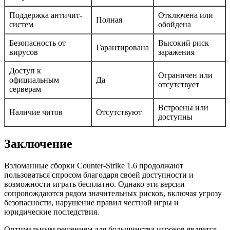
Поддержка античит-
Отключена или
Полная
систем
обойдена
Безопасность от
Высокий риск
Гарантирована
вирусов
заражения
Доступ к
Ограничен или
официальным
Да
отсутствует
серверам
Встроены или
Наличие читов
Отсутствуют
доступны
Заключение
Взломанные сборки Counter-Strike 1.6 продолжают
пользоваться спросом благодаря своей доступности и
возможности играть бесплатно. Однако эти версии
сопровождаются рядом значительных рисков, включая угрозу
безопасности, нарушение правил честной игры и
юридические последствия.
Оптимальным решением для большинства игроков является