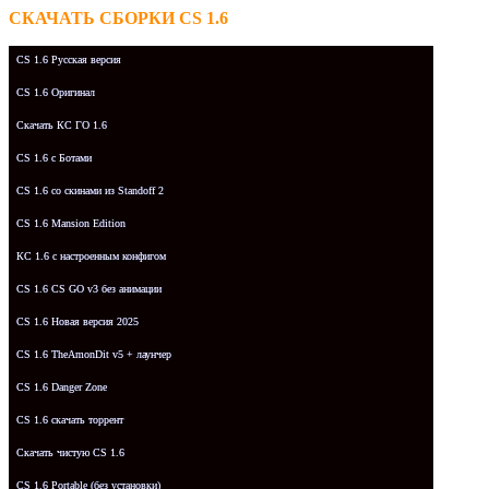
СКАЧАТЬ СБОРКИ CS 1.6
CS 1.6 Русская версия
CS 1.6 Оригинал
Скачать КС ГО 1.6
CS 1.6 с Ботами
CS 1.6 со скинами из Standoff 2
CS 1.6 Mansion Edition
КС 1.6 с настроенным конфигом
CS 1.6 CS GO v3 без анимации
CS 1.6 Новая версия 2025
CS 1.6 TheAmonDit v5 + лаунчер
CS 1.6 Danger Zone
CS 1.6 скачать торрент
Скачать чистую CS 1.6
CS 1.6 Portable (без установки)