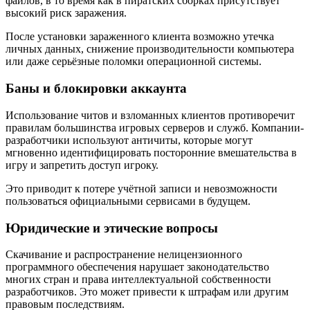
файлов, в то время как в пиратских сборках присутствует
высокий риск заражения.
После установки зараженного клиента возможно утечка
личных данных, снижение производительности компьютера
или даже серьёзные поломки операционной системы.
Баны и блокировки аккаунта
Использование читов и взломанных клиентов противоречит
правилам большинства игровых серверов и служб. Компании-
разработчики используют античиты, которые могут
мгновенно идентифицировать посторонние вмешательства в
игру и запретить доступ игроку.
Это приводит к потере учётной записи и невозможности
пользоваться официальными сервисами в будущем.
Юридические и этические вопросы
Скачивание и распространение нелицензионного
программного обеспечения нарушает законодательство
многих стран и права интеллектуальной собственности
разработчиков. Это может привести к штрафам или другим
правовым последствиям.