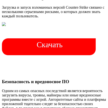
Загрузка и запуск взломанных версий Counter-Strike связано с
несколькими серьезными рисками, о которых должен знать
каждый пользователь.
Скачать
Безопасность и вредоносное ПО
Одним из самых опасных последствий является вероятность
загрузить вирусы, трояны, майнеры или иные вредоносные
программы вместе с игрой. Авторитетные сайты и платформы
приложений тщательно следят за безопасностью своих