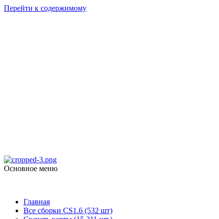
Перейти к содержимому
Counter Strike
1.6
skachat-dlya-cs.ru
Основное меню
Counter Strike 1.6
Главная
Все сборки CS1.6 (532 шт)