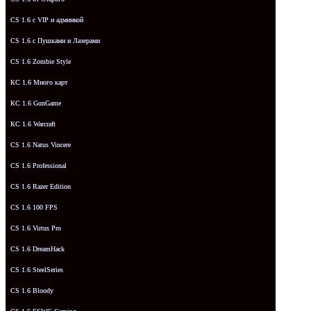
CS 1.6 с VIP и админкой
CS 1.6 с Пушками и Лазерами
CS 1.6 Zombie Style
КС 1.6 Много карт
КС 1.6 GunGame
КС 1.6 Warcraft
CS 1.6 Natus Vincere
CS 1.6 Professional
CS 1.6 Razer Edition
CS 1.6 100 FPS
CS 1.6 Virtus Pro
CS 1.6 DreamHack
CS 1.6 SteelSeries
CS 1.6 Bloody