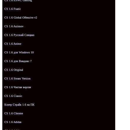
CS 1.6 ESWC Gaming
CS 1.6 Fnatic
CS 1.6 Global Offensive v2
CS 1.6 Asiimov
CS 1.6 Русский Спецназ
CS 1.6 Anime
CS 1.6 для Windows 10
CS 1.6 для Виндовс 7
CS 1.6 Original
CS 1.6 Steam Version
CS 1.6 Чистая версия
CS 1.6 Classic
Контр Страйк 1.6 на ПК
CS 1.6 Chrome
CS 1.6 Adidas