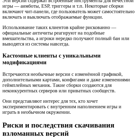
Эти версии содержат встроенные инструменты для нечестной
игры — аимботы, ESP, триггеры и т.п. Некоторые сборки
включают чит-панели, где пользователь может самостоятельно
включать и выключать отображаемые функции.
Использование таких клиентов крайне рискованно —
официальные античиты реагируют на подобные
вмешательства, а игроки нередко получают полный бан или
выводятся из системы навсегда.
Кастомные клиенты с уникальными
модификациями
Встречаются необычные версии с изменённой графикой,
дополнительными картами, конфигами и даже изменениями
геймплейных механик. Такие сборки создаются для
неконкурентных серверов или приватных сообществ.
Они представляют интерес для тех, кто хочет
экспериментировать с внутренним наполнением игры и
играть в необычном окружении.
Риски и последствия скачивания
взломанных версий