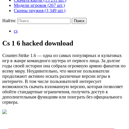
Скачать карты (15 211 шт.)
Модели игроков (267 шт.)
Скины оружия (3 349 шт.)
Найти:
cs
Cs 1 6 hacked download
Counter-Strike 1.6 — одна из самых популярных и культовых
игр в жанре командного шутера от первого лица. За долгие
годы своей истории она собрала огромную армию фанатов по
всему миру. Неудивительно, что многие пользователи
продолжают активно искать различные версии игры в
интернете. В том числе пользователей интересует
возможность скачать взломанную версию, которая позволяет
обойти стандартные ограничения, получить доступ к
дополнительным функциям или поиграть без официального
сервера.