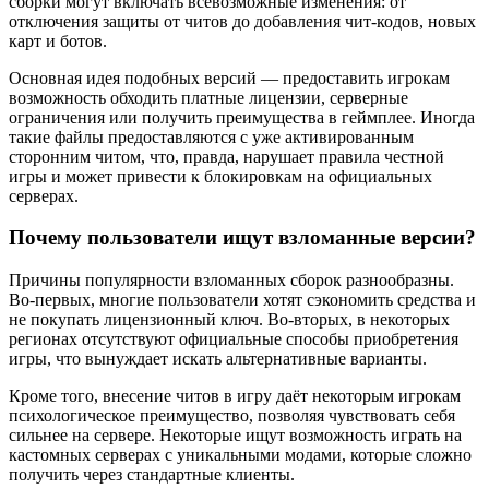
сборки могут включать всевозможные изменения: от
отключения защиты от читов до добавления чит-кодов, новых
карт и ботов.
Основная идея подобных версий — предоставить игрокам
возможность обходить платные лицензии, серверные
ограничения или получить преимущества в геймплее. Иногда
такие файлы предоставляются с уже активированным
сторонним читом, что, правда, нарушает правила честной
игры и может привести к блокировкам на официальных
серверах.
Почему пользователи ищут взломанные версии?
Причины популярности взломанных сборок разнообразны.
Во-первых, многие пользователи хотят сэкономить средства и
не покупать лицензионный ключ. Во-вторых, в некоторых
регионах отсутствуют официальные способы приобретения
игры, что вынуждает искать альтернативные варианты.
Кроме того, внесение читов в игру даёт некоторым игрокам
психологическое преимущество, позволяя чувствовать себя
сильнее на сервере. Некоторые ищут возможность играть на
кастомных серверах с уникальными модами, которые сложно
получить через стандартные клиенты.