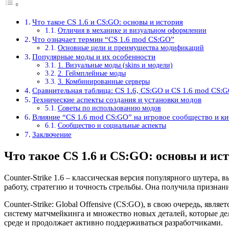
Что такое CS 1.6 и CS:GO: основы и история
Отличия в механике и визуальном оформлении
Что означает термин “CS 1.6 mod CS:GO”
Основные цели и преимущества модификаций
Популярные моды и их особенности
1. Визуальные моды (skins и модели)
2. Геймплейные моды
3. Комбинированные серверы
Сравнительная таблица: CS 1.6, CS:GO и CS 1.6 mod CS:
Технические аспекты создания и установки модов
Советы по использованию модов
Влияние “CS 1.6 mod CS:GO” на игровое сообщество и к
Сообщество и социальные аспекты
Заключение
Что такое CS 1.6 и CS:GO: основы и ис
Counter-Strike 1.6 – классическая версия популярного шутера,
работу, стратегию и точность стрельбы. Она получила признани
Counter-Strike: Global Offensive (CS:GO), в свою очередь, я
систему матчмейкинга и множество новых деталей, которые д
среде и продолжает активно поддерживаться разработчиками.