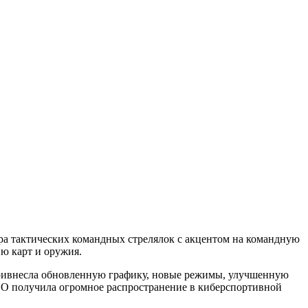
анра тактических командных стрелялок с акцентом на командную
ию карт и оружия.
ра привнесла обновленную графику, новые режимы, улучшенную
GO получила огромное распространение в киберспортивной