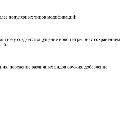
более популярных типов модификаций:
ря этому создается ощущение новой игры, но с сохранением
лей.
ния, поведение различных видов оружия, добавление