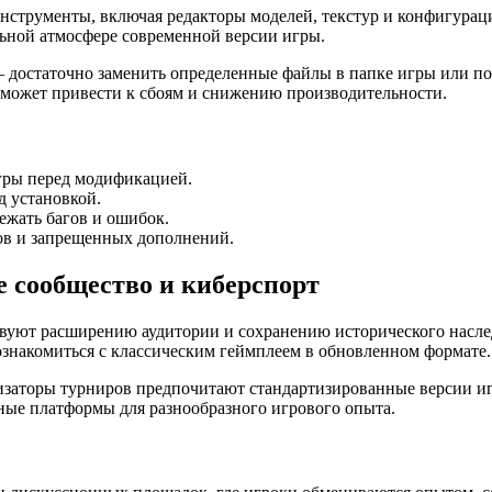
нструменты, включая редакторы моделей, текстур и конфигурац
ьной атмосфере современной версии игры.
— достаточно заменить определенные файлы в папке игры или п
 может привести к сбоям и снижению производительности.
гры перед модификацией.
д установкой.
ежать багов и ошибок.
ов и запрещенных дополнений.
е сообщество и киберспорт
уют расширению аудитории и сохранению исторического наслед
знакомиться с классическим геймплеем в обновленном формате.
низаторы турниров предпочитают стандартизированные версии иг
ные платформы для разнообразного игрового опыта.