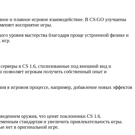
чное и плавное игровое взаимодействие. В CS:GO улучшены
 меняет восприятие игры.
кого уровня мастерства благодаря проще устроенной физике и
 игр.
 серверы в CS 1.6, стилизованные под внешний вид и
о позволяет игрокам получить собственный опыт и
ния в игровом процессе, например, добавление новых эффектов
ведением оружия, что ценят поклонники CS 1.6.
еменным стандартам и увеличить привлекательность игры.
е нет в оригинальной игре.