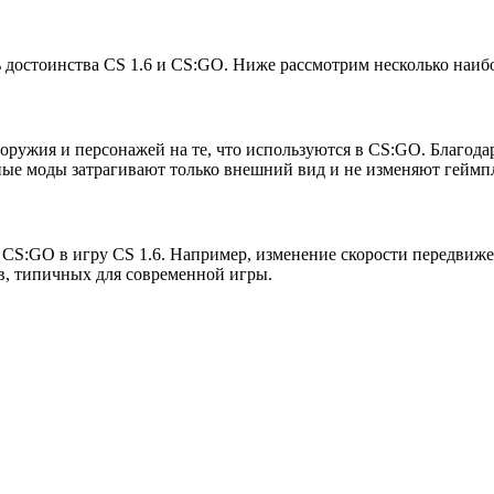
 достоинства CS 1.6 и CS:GO. Ниже рассмотрим несколько наи
оружия и персонажей на те, что используются в CS:GO. Благода
ные моды затрагивают только внешний вид и не изменяют геймп
CS:GO в игру CS 1.6. Например, изменение скорости передвиже
, типичных для современной игры.