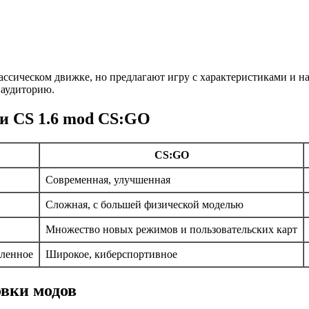
лассическом движке, но предлагают игру с характеристиками и
 аудиторию.
 и CS 1.6 mod CS:GO
CS:GO
Современная, улучшенная
Сложная, с большей физической моделью
Множество новых режимов и пользовательских карт
сленное
Широкое, киберспортивное
овки модов