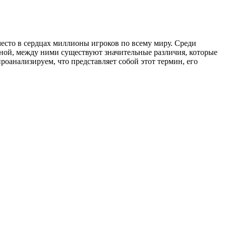
 место в сердцах миллионы игроков по всему миру. Среди
нной, между ними существуют значительные различия, которые
оанализируем, что представляет собой этот термин, его