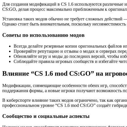
Для создания модификаций в CS 1.6 используются различные и
CS:GO, делая процесс максимально приближенным к оригинал
Установка таких модов обычно не требует сложных действий 
Однако стоит быть внимательным, поскольку несовместимость
Советы по использованию модов
Всегда делайте резервные копии оригинальных файлов и
Проверяйте репутацию и отзывы о модах и серверах пере
Обновляйте игру и моды до последних версий, чтобы изб
Соблюдайте правила игровых сообществ и избегайте чит
Влияние “CS 1.6 mod CS:GO” на игрово
Модификации, совмещающие особенности обеих игр, способств
поддержания формы, а новые игроки получают возможность по
В киберспорте влияние таких модов ограничено, так как орга
профессиональном уровне “CS 1.6 mod CS:GO” создаёт гибрид
Сообщество и социальные аспекты