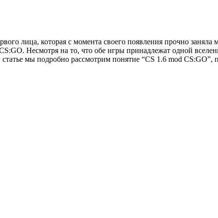
ервого лица, которая с момента своего появления прочно заняла
CS:GO. Несмотря на то, что обе игры принадлежат одной вселе
статье мы подробно рассмотрим понятие “CS 1.6 mod CS:GO”, пр