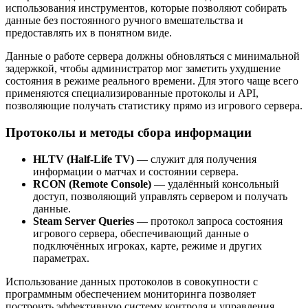
использования инструментов, которые позволяют собирать
данные без постоянного ручного вмешательства и
предоставлять их в понятном виде.
Данные о работе сервера должны обновляться с минимальной
задержкой, чтобы администратор мог заметить ухудшение
состояния в режиме реального времени. Для этого чаще всего
применяются специализированные протоколы и API,
позволяющие получать статистику прямо из игрового сервера.
Протоколы и методы сбора информации
HLTV (Half-Life TV)
— служит для получения
информации о матчах и состоянии сервера.
RCON (Remote Console)
— удалённый консольный
доступ, позволяющий управлять сервером и получать
данные.
Steam Server Queries
— протокол запроса состояния
игрового сервера, обеспечивающий данные о
подключённых игроках, карте, режиме и других
параметрах.
Использование данных протоколов в совокупности с
программным обеспечением мониторинга позволяет
построить эффективную систему контроля и управления