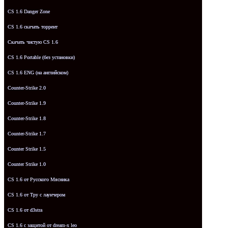
CS 1.6 Danger Zone
CS 1.6 скачать торрент
Скачать чистую CS 1.6
CS 1.6 Portable (без установки)
CS 1.6 ENG (на английском)
Counter-Strike 2.0
Counter-Strike 1.9
Counter-Strike 1.8
Counter-Strike 1.7
Counter Strike 1.5
Counter Strike 1.0
CS 1.6 от Русского Мясника
CS 1.6 от Tpy с лаунчером
CS 1.6 от d3stra
CS 1.6 с защитой от dream-x leo