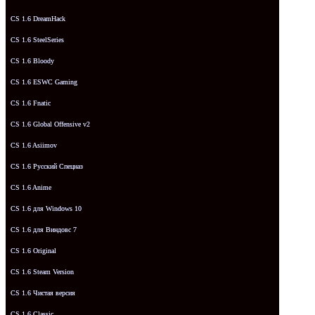
CS 1.6 DreamHack
CS 1.6 SteelSeries
CS 1.6 Bloody
CS 1.6 ESWC Gaming
CS 1.6 Fnatic
CS 1.6 Global Offensive v2
CS 1.6 Asiimov
CS 1.6 Русский Спецназ
CS 1.6 Anime
CS 1.6 для Windows 10
CS 1.6 для Виндовс 7
CS 1.6 Original
CS 1.6 Steam Version
CS 1.6 Чистая версия
CS 1.6 Classic