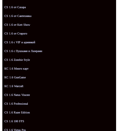
CS 1.6 от Сахара
CS 1.6 от Сантехника
CS 1.6 от Kott Show
CS 1.6 от Старого
CS 1.6 с VIP и админкой
CS 1.6 с Пушками и Лазерами
CS 1.6 Zombie Style
КС 1.6 Много карт
КС 1.6 GunGame
КС 1.6 Warcraft
CS 1.6 Natus Vincere
CS 1.6 Professional
CS 1.6 Razer Edition
CS 1.6 100 FPS
CS 1.6 Virtus Pro