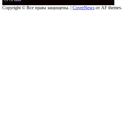
CS 1.6 Vortex
Copyright © Все права защищены.
|
CoverNews
от AF themes.