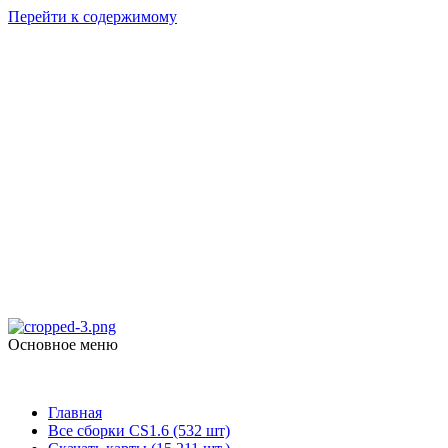
Перейти к содержимому
Counter Strike
1.6
skachat-dlya-cs.ru
Основное меню
Counter Strike 1.6
Главная
Все сборки CS1.6 (532 шт)