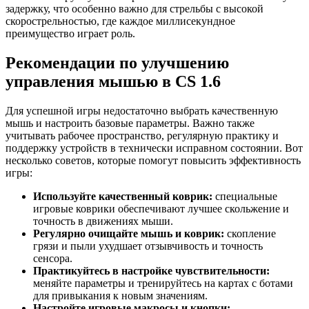
задержку, что особенно важно для стрельбы с высокой
скорострельностью, где каждое миллисекундное
преимущество играет роль.
Рекомендации по улучшению
управления мышью в CS 1.6
Для успешной игры недостаточно выбрать качественную
мышь и настроить базовые параметры. Важно также
учитывать рабочее пространство, регулярную практику и
поддержку устройств в технически исправном состоянии. Вот
несколько советов, которые помогут повысить эффективность
игры:
Используйте качественный коврик:
специальные
игровые коврики обеспечивают лучшее скольжение и
точность в движениях мыши.
Регулярно очищайте мышь и коврик:
скопление
грязи и пыли ухудшает отзывчивость и точность
сенсора.
Практикуйтесь в настройке чувствительности:
меняйте параметры и тренируйтесь на картах с ботами
для привыкания к новым значениям.
Настройте игровые макросы и кнопки: