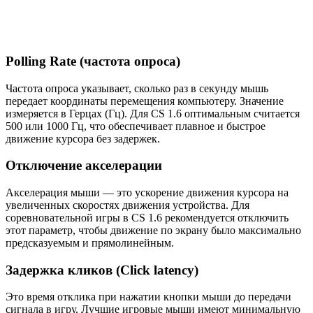
Polling Rate (частота опроса)
Частота опроса указывает, сколько раз в секунду мышь
передает координаты перемещения компьютеру. Значение
измеряется в Герцах (Гц). Для CS 1.6 оптимальным считается
500 или 1000 Гц, что обеспечивает плавное и быстрое
движение курсора без задержек.
Отключение акселерации
Акселерация мыши — это ускорение движения курсора на
увеличенных скоростях движения устройства. Для
соревновательной игры в CS 1.6 рекомендуется отключить
этот параметр, чтобы движение по экрану было максимально
предсказуемым и прямолинейным.
Задержка кликов (Click latency)
Это время отклика при нажатии кнопки мыши до передачи
сигнала в игру. Лучшие игровые мыши имеют минимальную