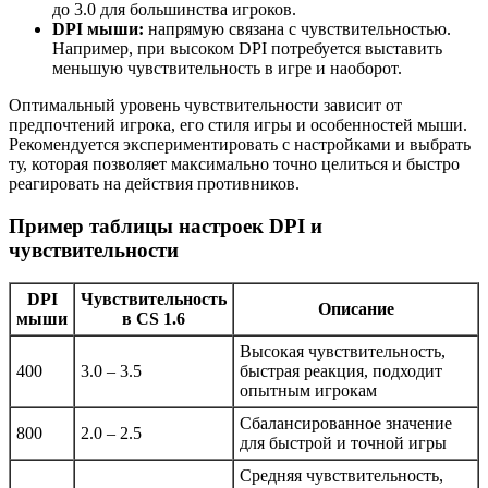
до 3.0 для большинства игроков.
DPI мыши:
напрямую связана с чувствительностью.
Например, при высоком DPI потребуется выставить
меньшую чувствительность в игре и наоборот.
Оптимальный уровень чувствительности зависит от
предпочтений игрока, его стиля игры и особенностей мыши.
Рекомендуется экспериментировать с настройками и выбрать
ту, которая позволяет максимально точно целиться и быстро
реагировать на действия противников.
Пример таблицы настроек DPI и
чувствительности
DPI
Чувствительность
Описание
мыши
в CS 1.6
Высокая чувствительность,
400
3.0 – 3.5
быстрая реакция, подходит
опытным игрокам
Сбалансированное значение
800
2.0 – 2.5
для быстрой и точной игры
Средняя чувствительность,