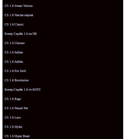
CS 1.6 Steam Version
CS 1.6 Чистая версия
CS 1.6 Classic
Контр Страйк 1.6 на ПК
CS 1.6 Chrome
CS 1.6 Adidas
CS 1.6 Adidas
CS 1.6 Pro Skill
CS 1.6 Revolution
Контр-Страйк 1.6 от KOT3
CS 1.6 Rage
CS 1.6 Neural Net
CS 1.6 Lava
CS 1.6 Hydra
CS 1.6 Hyper Beast