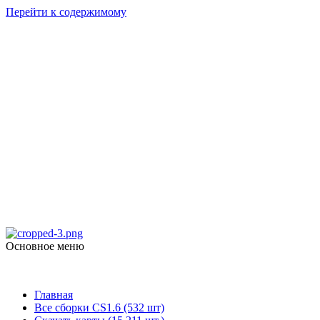
Перейти к содержимому
Counter Strike
1.6
skachat-dlya-cs.ru
Основное меню
Counter Strike 1.6
Главная
Все сборки CS1.6 (532 шт)