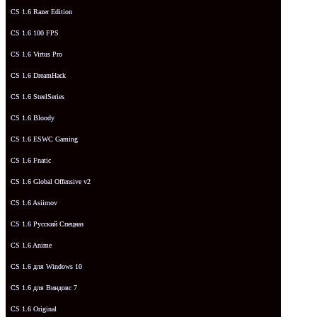
CS 1.6 Razer Edition
CS 1.6 100 FPS
CS 1.6 Virtus Pro
CS 1.6 DreamHack
CS 1.6 SteelSeries
CS 1.6 Bloody
CS 1.6 ESWC Gaming
CS 1.6 Fnatic
CS 1.6 Global Offensive v2
CS 1.6 Asiimov
CS 1.6 Русский Спецназ
CS 1.6 Anime
CS 1.6 для Windows 10
CS 1.6 для Виндовс 7
CS 1.6 Original