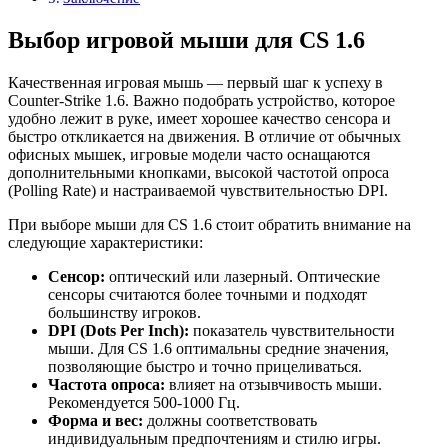
Выбор игровой мыши для CS 1.6
Качественная игровая мышь — первый шаг к успеху в
Counter-Strike 1.6. Важно подобрать устройство, которое
удобно лежит в руке, имеет хорошее качество сенсора и
быстро откликается на движения. В отличие от обычных
офисных мышек, игровые модели часто оснащаются
дополнительными кнопками, высокой частотой опроса
(Polling Rate) и настраиваемой чувствительностью DPI.
При выборе мыши для CS 1.6 стоит обратить внимание на
следующие характеристики:
Сенсор:
оптический или лазерный. Оптические
сенсоры считаются более точными и подходят
большинству игроков.
DPI (Dots Per Inch):
показатель чувствительности
мыши. Для CS 1.6 оптимальны средние значения,
позволяющие быстро и точно прицеливаться.
Частота опроса:
влияет на отзывчивость мыши.
Рекомендуется 500-1000 Гц.
Форма и вес:
должны соответствовать
индивидуальным предпочтениям и стилю игры.