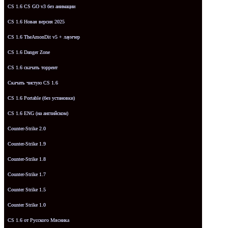
CS 1.6 CS GO v3 без анимации
CS 1.6 Новая версия 2025
CS 1.6 TheAmonDit v5 + лаунчер
CS 1.6 Danger Zone
CS 1.6 скачать торрент
Скачать чистую CS 1.6
CS 1.6 Portable (без установки)
CS 1.6 ENG (на английском)
Counter-Strike 2.0
Counter-Strike 1.9
Counter-Strike 1.8
Counter-Strike 1.7
Counter Strike 1.5
Counter Strike 1.0
CS 1.6 от Русского Мясника