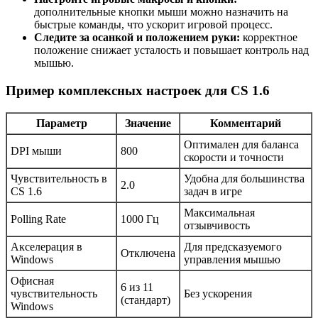
дополнительные кнопки мыши можно назначить на
быстрые команды, что ускорит игровой процесс.
Следите за осанкой и положением руки:
корректное
положение снижает усталость и повышает контроль над
мышью.
Пример комплексных настроек для CS 1.6
Параметр
Значение
Комментарий
Оптимален для баланса
DPI мыши
800
скорости и точности
Чувствительность в
Удобна для большинства
2.0
CS 1.6
задач в игре
Максимальная
Polling Rate
1000 Гц
отзывчивость
Акселерация в
Для предсказуемого
Отключена
Windows
управления мышью
Офисная
6 из 11
чувствительность
Без ускорения
(стандарт)
Windows