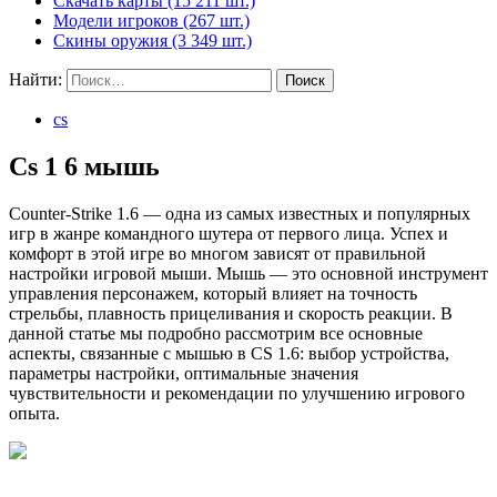
Скачать карты (15 211 шт.)
Модели игроков (267 шт.)
Скины оружия (3 349 шт.)
Найти:
cs
Cs 1 6 мышь
Counter-Strike 1.6 — одна из самых известных и популярных
игр в жанре командного шутера от первого лица. Успех и
комфорт в этой игре во многом зависят от правильной
настройки игровой мыши. Мышь — это основной инструмент
управления персонажем, который влияет на точность
стрельбы, плавность прицеливания и скорость реакции. В
данной статье мы подробно рассмотрим все основные
аспекты, связанные с мышью в CS 1.6: выбор устройства,
параметры настройки, оптимальные значения
чувствительности и рекомендации по улучшению игрового
опыта.