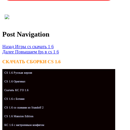
Post Navigation
Назад
Игры cs скачать 1 6
Далее
Повышаем fps в cs 1 6
СКАЧАТЬ СБОРКИ CS 1.6
CS 1.6 Русская версия
CS 1.6 Оригинал
Скачать КС ГО 1.6
CS 1.6 с Ботами
CS 1.6 со скинами из Standoff 2
CS 1.6 Mansion Edition
КС 1.6 с настроенным конфигом