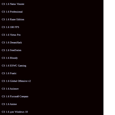
CS 1.6 Natus Vincere
CS 1.6 Professional
CS 1.6 Razer Edition
CS 1.6 100 FPS
CS 1.6 Virtus Pro
CS 1.6 DreamHack
CS 1.6 SteelSeries
CS 1.6 Bloody
CS 1.6 ESWC Gaming
CS 1.6 Fnatic
CS 1.6 Global Offensive v2
CS 1.6 Asiimov
CS 1.6 Русский Спецназ
CS 1.6 Anime
CS 1.6 для Windows 10