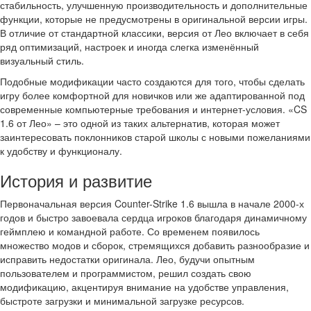
стабильность, улучшенную производительность и дополнительные
функции, которые не предусмотрены в оригинальной версии игры.
В отличие от стандартной классики, версия от Лео включает в себя
ряд оптимизаций, настроек и иногда слегка изменённый
визуальный стиль.
Подобные модификации часто создаются для того, чтобы сделать
игру более комфортной для новичков или же адаптированной под
современные компьютерные требования и интернет-условия. «CS
1.6 от Лео» – это одной из таких альтернатив, которая может
заинтересовать поклонников старой школы с новыми пожеланиями
к удобству и функционалу.
История и развитие
Первоначальная версия Counter-Strike 1.6 вышла в начале 2000-х
годов и быстро завоевала сердца игроков благодаря динамичному
геймплею и командной работе. Со временем появилось
множество модов и сборок, стремящихся добавить разнообразие и
исправить недостатки оригинала. Лео, будучи опытным
пользователем и программистом, решил создать свою
модификацию, акцентируя внимание на удобстве управления,
быстроте загрузки и минимальной загрузке ресурсов.