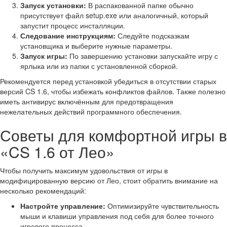
Запуск установки:
В распакованной папке обычно
присутствует файл setup.exe или аналогичный, который
запустит процесс инсталляции.
Следование инструкциям:
Следуйте подсказкам
установщика и выберите нужные параметры.
Запуск игры:
По завершению установки запускайте игру с
ярлыка или из папки с установленной сборкой.
Рекомендуется перед установкой убедиться в отсутствии старых
версий CS 1.6, чтобы избежать конфликтов файлов. Также полезно
иметь антивирус включённым для предотвращения
нежелательных действий программного обеспечения.
Советы для комфортной игры в
«CS 1.6 от Лео»
Чтобы получить максимум удовольствия от игры в
модифицированную версию от Лео, стоит обратить внимание на
несколько рекомендаций:
Настройте управление:
Оптимизируйте чувствительность
мыши и клавиши управления под себя для более точного
игрового процесса.