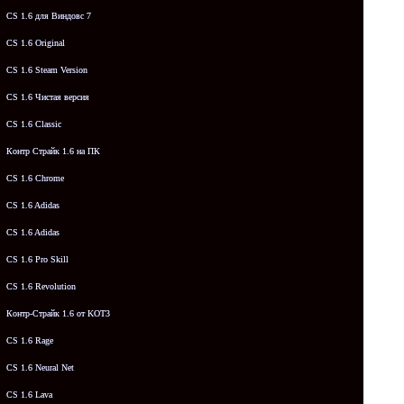
CS 1.6 для Виндовс 7
CS 1.6 Original
CS 1.6 Steam Version
CS 1.6 Чистая версия
CS 1.6 Classic
Контр Страйк 1.6 на ПК
CS 1.6 Chrome
CS 1.6 Adidas
CS 1.6 Adidas
CS 1.6 Pro Skill
CS 1.6 Revolution
Контр-Страйк 1.6 от KOT3
CS 1.6 Rage
CS 1.6 Neural Net
CS 1.6 Lava