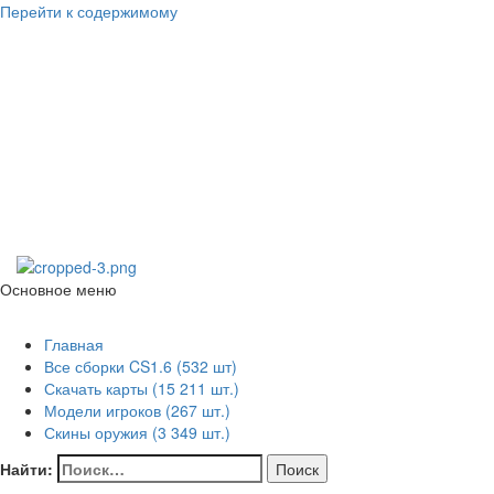
Перейти к содержимому
Counter Strike
1.6
skachat-dlya-cs.ru
Основное меню
Counter Strike 1.6
Главная
Все сборки CS1.6 (532 шт)
Скачать карты (15 211 шт.)
Модели игроков (267 шт.)
Скины оружия (3 349 шт.)
Найти: