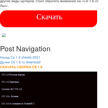
другие виды шутеров, стоит обратить внимание на «CS 1.6 от
Лео».
Скачать
Post Navigation
Назад
Cs 1 6 cheats 2021
Далее
Cs 1 6 ru download
СКАЧАТЬ СБОРКИ CS 1.6
CS 1.6 Русская версия
CS 1.6 Оригинал
Скачать КС ГО 1.6
CS 1.6 с Ботами
CS 1.6 со скинами из Standoff 2