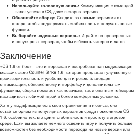
Используйте голосовую связь:
Коммуникация с командой
– залог успеха в CS, даже в старых версиях.
Обновляйте сборку:
Следите за новыми версиями от
автора, чтобы поддерживать стабильность и получать новые
функции.
Выбирайте надежные серверы:
Играйте на проверенных
и популярных серверах, чтобы избежать читеров и лагов.
Заключение
«CS 1.6 от Лео» – это интересная и востребованная модификация
классического Counter-Strike 1.6, которая предлагает улучшенную
производительность и удобство для игроков. Благодаря
оптимизации, обновлённому интерфейсу и дополнительным
функциям, сборка помогает как новичкам, так и опытным геймерам
насладиться любимой игрой в более комфортных условиях.
Хотя у модификации есть свои ограничения и нюансы, она
остаётся одним из популярных вариантов среди поклонников CS
1.6, особенно тех, кто ценит стабильность и простоту в игровой
среде. Если вы желаете немного освежить игру и получить больше
возможностей без необходимости перехода на новые версии или