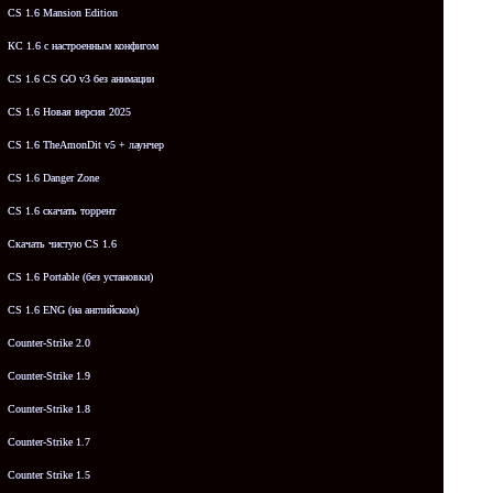
CS 1.6 Mansion Edition
КС 1.6 с настроенным конфигом
CS 1.6 CS GO v3 без анимации
CS 1.6 Новая версия 2025
CS 1.6 TheAmonDit v5 + лаунчер
CS 1.6 Danger Zone
CS 1.6 скачать торрент
Скачать чистую CS 1.6
CS 1.6 Portable (без установки)
CS 1.6 ENG (на английском)
Counter-Strike 2.0
Counter-Strike 1.9
Counter-Strike 1.8
Counter-Strike 1.7
Counter Strike 1.5