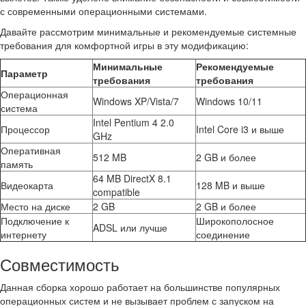
с современными операционными системами.
Давайте рассмотрим минимальные и рекомендуемые системные
требования для комфортной игры в эту модификацию:
Минимальные
Рекомендуемые
Параметр
требования
требования
Операционная
Windows XP/Vista/7
Windows 10/11
система
Intel Pentium 4 2.0
Процессор
Intel Core i3 и выше
GHz
Оперативная
512 MB
2 GB и более
память
64 MB DirectX 8.1
Видеокарта
128 MB и выше
compatible
Место на диске
2 GB
2 GB и более
Подключение к
Широкополосное
ADSL или лучше
интернету
соединение
Совместимость
Данная сборка хорошо работает на большинстве популярных
операционных систем и не вызывает проблем с запуском на