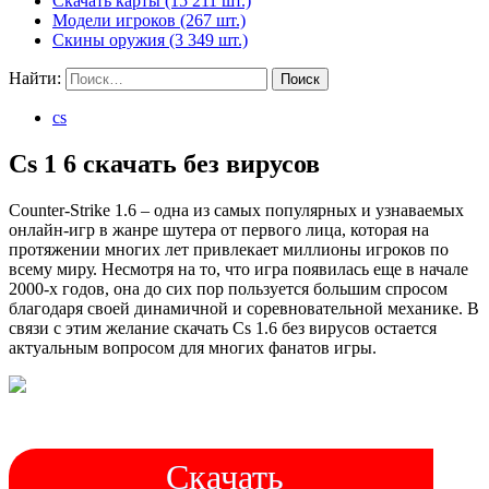
Скачать карты (15 211 шт.)
Модели игроков (267 шт.)
Скины оружия (3 349 шт.)
Найти:
cs
Cs 1 6 скачать без вирусов
Counter-Strike 1.6 – одна из самых популярных и узнаваемых
онлайн-игр в жанре шутера от первого лица, которая на
протяжении многих лет привлекает миллионы игроков по
всему миру. Несмотря на то, что игра появилась еще в начале
2000-х годов, она до сих пор пользуется большим спросом
благодаря своей динамичной и соревновательной механике. В
связи с этим желание скачать Cs 1.6 без вирусов остается
актуальным вопросом для многих фанатов игры.
Скачать