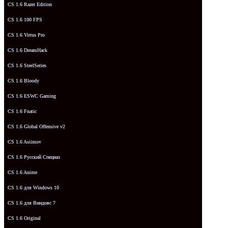
CS 1.6 Razer Edition
CS 1.6 100 FPS
CS 1.6 Virtus Pro
CS 1.6 DreamHack
CS 1.6 SteelSeries
CS 1.6 Bloody
CS 1.6 ESWC Gaming
CS 1.6 Fnatic
CS 1.6 Global Offensive v2
CS 1.6 Asiimov
CS 1.6 Русский Спецназ
CS 1.6 Anime
CS 1.6 для Windows 10
CS 1.6 для Виндовс 7
CS 1.6 Original