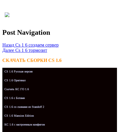
Post Navigation
Назад
Cs 1 6 создаем сервер
Далее
Cs 1 6 тормозит
СКАЧАТЬ СБОРКИ CS 1.6
CS 1.6 Русская версия
CS 1.6 Оригинал
Скачать КС ГО 1.6
CS 1.6 с Ботами
CS 1.6 со скинами из Standoff 2
CS 1.6 Mansion Edition
КС 1.6 с настроенным конфигом