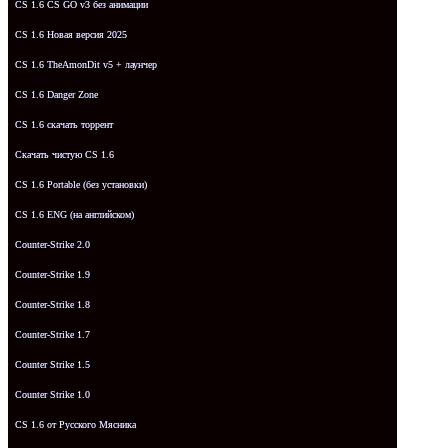
CS 1.6 CS GO v3 без анимации
CS 1.6 Новая версия 2025
CS 1.6 TheAmonDit v5 + лаунчер
CS 1.6 Danger Zone
CS 1.6 скачать торрент
Скачать чистую CS 1.6
CS 1.6 Portable (без установки)
CS 1.6 ENG (на английском)
Counter-Strike 2.0
Counter-Strike 1.9
Counter-Strike 1.8
Counter-Strike 1.7
Counter Strike 1.5
Counter Strike 1.0
CS 1.6 от Русского Мясника