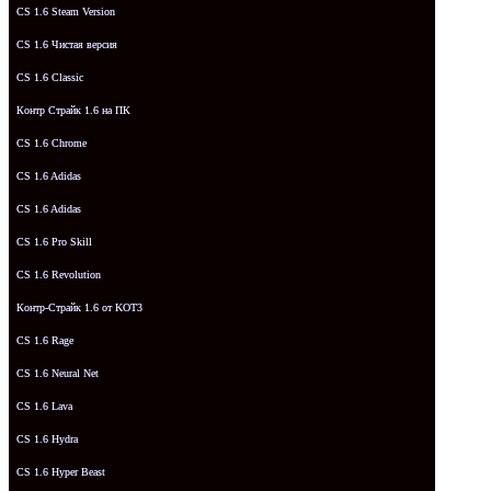
CS 1.6 Steam Version
CS 1.6 Чистая версия
CS 1.6 Classic
Контр Страйк 1.6 на ПК
CS 1.6 Chrome
CS 1.6 Adidas
CS 1.6 Adidas
CS 1.6 Pro Skill
CS 1.6 Revolution
Контр-Страйк 1.6 от KOT3
CS 1.6 Rage
CS 1.6 Neural Net
CS 1.6 Lava
CS 1.6 Hydra
CS 1.6 Hyper Beast