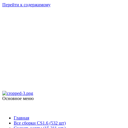
Перейти к содержимому
Counter Strike
1.6
skachat-dlya-cs.ru
Основное меню
Counter Strike 1.6
Главная
Все сборки CS1.6 (532 шт)