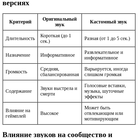
версиях
Оригинальный
Критерий
Кастомный звук
звук
Короткая (до 1
Длительность
Разная (от 1 до 5 сек.)
сек.)
Развлекательное и
Назначение
Информативное
информативное
Средняя,
Варьируется, иногда
Громкость
сбалансированная
слишком громкая
Голосовые вставки,
Звуки выстрела и
Содержание
музыка, шуточные
смерти
эффекты
Может быть
Влияние на
Высокое
отвлекающим или
геймплей
мотивирующим
Влияние звуков на сообщество и