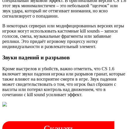
специальный звуковой эффект. В оригинальной версии CS 1.6
этот звук минималистичен – это небольшой “щелчок” или
звук удара, который не оттягивает внимания, но ясно
сигнализирует о попадании.
В некоторых серверах или модифицированных версиях игры
игроки могут использовать кастомные kill sounds – записи
голосов, смеха, музыкальные фрагменты или забавные
реплики. Это придаёт игровому процессу нотку
индивидуальности и развлекательный элемент.
Звуки падений и разрывов
Кроме выстрелов и убийств, важно отметить, что CS 1.6
включает звуки падения игрока или разрывов гранат, которые
также влияют на восприятие смерти в игре. Звук падения
может свидетельствовать о том, что игрок был сброшен с
высоты или потерял контроль над движением, что в
сочетании с kill sound усиливает эффект.
Скачать