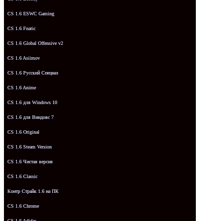
CS 1.6 ESWC Gaming
CS 1.6 Fnatic
CS 1.6 Global Offensive v2
CS 1.6 Asiimov
CS 1.6 Русский Спецназ
CS 1.6 Anime
CS 1.6 для Windows 10
CS 1.6 для Виндовс 7
CS 1.6 Original
CS 1.6 Steam Version
CS 1.6 Чистая версия
CS 1.6 Classic
Контр Страйк 1.6 на ПК
CS 1.6 Chrome
CS 1.6 Adidas