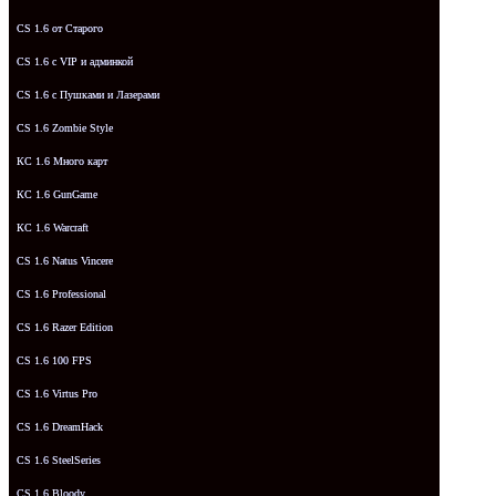
CS 1.6 от Старого
CS 1.6 с VIP и админкой
CS 1.6 с Пушками и Лазерами
CS 1.6 Zombie Style
КС 1.6 Много карт
КС 1.6 GunGame
КС 1.6 Warcraft
CS 1.6 Natus Vincere
CS 1.6 Professional
CS 1.6 Razer Edition
CS 1.6 100 FPS
CS 1.6 Virtus Pro
CS 1.6 DreamHack
CS 1.6 SteelSeries
CS 1.6 Bloody