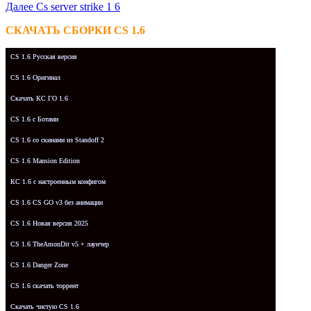
Далее
Cs server strike 1 6
СКАЧАТЬ СБОРКИ CS 1.6
CS 1.6 Русская версия
CS 1.6 Оригинал
Скачать КС ГО 1.6
CS 1.6 с Ботами
CS 1.6 со скинами из Standoff 2
CS 1.6 Mansion Edition
КС 1.6 с настроенным конфигом
CS 1.6 CS GO v3 без анимации
CS 1.6 Новая версия 2025
CS 1.6 TheAmonDit v5 + лаунчер
CS 1.6 Danger Zone
CS 1.6 скачать торрент
Скачать чистую CS 1.6