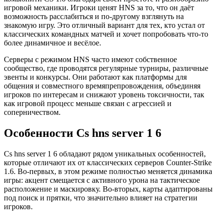
игровой механики. Игроки ценят HNS за то, что он даёт
возможность расслабиться и по-другому взглянуть на
знакомую игру. Это отличный вариант для тех, кто устал от
классических командных матчей и хочет попробовать что-то
более динамичное и весёлое.
Серверы с режимом HNS часто имеют собственное
сообщество, где проводятся регулярные турниры, различные
эвенты и конкурсы. Они работают как платформы для
общения и совместного времяпрепровождения, объединяя
игроков по интересам и снижают уровень токсичности, так
как игровой процесс меньше связан с агрессией и
соперничеством.
Особенности Cs hns server 1 6
Cs hns server 1 6 обладают рядом уникальных особенностей,
которые отличают их от классических серверов Counter-Strike
1.6. Во-первых, в этом режиме полностью меняется динамика
игры: акцент смещается с активного урона на тактическое
расположение и маскировку. Во-вторых, карты адаптированы
под поиск и прятки, что значительно влияет на стратегии
игроков.