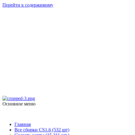
Перейти к содержимому
Counter Strike
1.6
skachat-dlya-cs.ru
Основное меню
Counter Strike 1.6
Главная
Все сборки CS1.6 (532 шт)