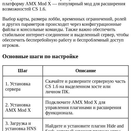
платформу AMX Mod X — популярный мод для расширения
возможностей CS 1.6.
Выбор карты, размера лобби, временных ограничений, ролей
и других параметров происходит через конфигурационные
файлы и консольные команды. Также важно обеспечить
стабильное интернет-соединение и выделенный сервер, чтобы
обеспечить бесперебойную работу и беспроблемный доступ
игроков.
Основные шаги по настройке
Шаг
Описание
Скачайте и разверните серверную часть
1. Установка
CS 1.6 на выделенном хосте или
сервера
личном ПК.
Подключите AMX Mod X для
2. Установка
управления плагинами и расширения
AMX Mod X
функционала.
3. Загрузка и
Найдите и установите плагин Hide and
установка HNS