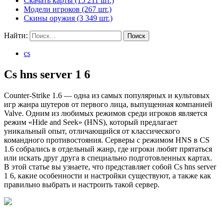
Скачать карты (15 211 шт.)
Модели игроков (267 шт.)
Скины оружия (3 349 шт.)
Найти:
cs
Cs hns server 1 6
Counter-Strike 1.6 — одна из самых популярных и культовых
игр жанра шутеров от первого лица, выпущенная компанией
Valve. Одним из любимых режимов среди игроков является
режим «Hide and Seek» (HNS), который предлагает
уникальный опыт, отличающийся от классического
командного противостояния. Серверы с режимом HNS в CS
1.6 собрались в отдельный жанр, где игроки любят прятаться
или искать друг друга в специально подготовленных картах.
В этой статье вы узнаете, что представляет собой Cs hns server
1 6, какие особенности и настройки существуют, а также как
правильно выбрать и настроить такой сервер.