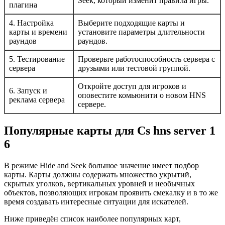
Seek, который изменит правила игры.
плагина
4. Настройка
Выберите подходящие карты и
карты и времени
установите параметры длительности
раундов
раундов.
5. Тестирование
Проверьте работоспособность сервера с
сервера
друзьями или тестовой группой.
Откройте доступ для игроков и
6. Запуск и
оповестите комьюнити о новом HNS
реклама сервера
сервере.
Популярные карты для Cs hns server 1
6
В режиме Hide and Seek большое значение имеет подбор
карты. Карты должны содержать множество укрытий,
скрытых уголков, вертикальных уровней и необычных
объектов, позволяющих игрокам проявить смекалку и в то же
время создавать интересные ситуации для искателей.
Ниже приведён список наиболее популярных карт,