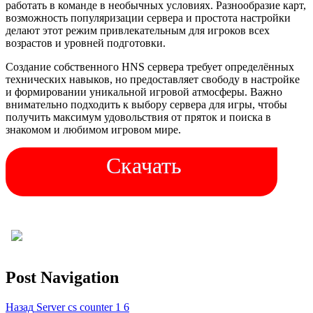
работать в команде в необычных условиях. Разнообразие карт,
возможность популяризации сервера и простота настройки
делают этот режим привлекательным для игроков всех
возрастов и уровней подготовки.
Создание собственного HNS сервера требует определённых
технических навыков, но предоставляет свободу в настройке
и формировании уникальной игровой атмосферы. Важно
внимательно подходить к выбору сервера для игры, чтобы
получить максимум удовольствия от пряток и поиска в
знакомом и любимом игровом мире.
Скачать
Post Navigation
Назад
Server cs counter 1 6