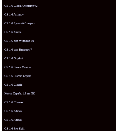
CS 1.6 Global Offensive v2
CS 1.6 Asiimov
CS 1.6 Русский Спецназ
CS 1.6 Anime
CS 1.6 для Windows 10
CS 1.6 для Виндовс 7
CS 1.6 Original
CS 1.6 Steam Version
CS 1.6 Чистая версия
CS 1.6 Classic
Контр Страйк 1.6 на ПК
CS 1.6 Chrome
CS 1.6 Adidas
CS 1.6 Adidas
CS 1.6 Pro Skill