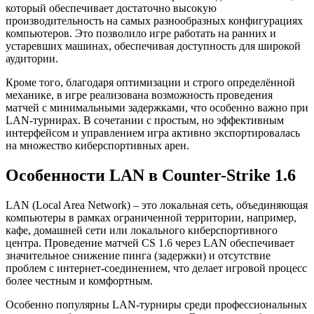
который обеспечивает достаточно высокую
производительность на самых разнообразных конфигурациях
компьютеров. Это позволило игре работать на ранних и
устаревших машинах, обеспечивая доступность для широкой
аудитории.
Кроме того, благодаря оптимизации и строго определённой
механике, в игре реализована возможность проведения
матчей с минимальными задержками, что особенно важно при
LAN-турнирах. В сочетании с простым, но эффективным
интерфейсом и управлением игра активно экспортировалась
на множество киберспортивных арен.
Особенности LAN в Counter-Strike 1.6
LAN (Local Area Network) – это локальная сеть, объединяющая
компьютеры в рамках ограниченной территории, например,
кафе, домашней сети или локального киберспортивного
центра. Проведение матчей CS 1.6 через LAN обеспечивает
значительное снижение пинга (задержки) и отсутствие
проблем с интернет-соединением, что делает игровой процесс
более честным и комфортным.
Особенно популярны LAN-турниры среди профессиональных