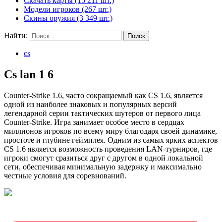
Скачать карты (15 211 шт.)
Модели игроков (267 шт.)
Скины оружия (3 349 шт.)
Найти:
cs
Cs lan 1 6
Counter-Strike 1.6, часто сокращаемый как CS 1.6, является
одной из наиболее знаковых и популярных версий
легендарной серии тактических шутеров от первого лица
Counter-Strike. Игра занимает особое место в сердцах
миллионов игроков по всему миру благодаря своей динамике,
простоте и глубине геймплея. Одним из самых ярких аспектов
CS 1.6 является возможность проведения LAN-турниров, где
игроки смогут сразиться друг с другом в одной локальной
сети, обеспечивая минимальную задержку и максимально
честные условия для соревнований.