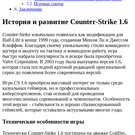
Игровые советы
Заключение
История и развитие Counter-Strike 1.6
Counter-Strike изначально появилась как модификация для
Half-Life в конце 1999 года, созданная Мином Ли и Джессом
Клиффом. Благодаря своему уникальному стилю командного
шутера и акценту на тактику и командную работу, игра
быстро набрала популярность и вскоре была приобретена
Valve Corporation. В 2003 году была выпущена версия 1.6,
которая стала последней крупной редакцией оригинальной
серии до появления более современных версий.
Игра CS 1.6 приобрела массовый интерес не только среди
казуальных геймеров, но и профессиональных
киберспортсменов, став основой для проведения
многочисленных соревнований и чемпионатов. Особенность
этой версии – стабильность и хорошо сбалансированный
геймплей, которые оставались актуальными многие годы.
Технические особенности игры
Технически Counter-Strike 1.6 построена на движке GoldSrc,