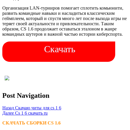
Организация LAN-турниров помогает сплотить комьюнити,
развить командные навыки и насладиться классическим
геймплеем, который и спустя много лет после выхода игры не
теряет своей актуальности и привлекательности. Таким
образом, CS 1.6 продолжает оставаться эталоном в жанре
командных шутеров и важной частью истории киберспорта.
Скачать
Post Navigation
Назад
Скачаю читы для cs 1 6
Далее
Cs 1 6 скачать ru
СКАЧАТЬ СБОРКИ CS 1.6