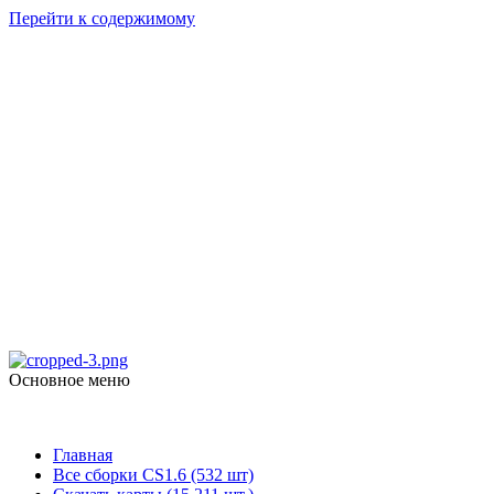
Перейти к содержимому
Counter Strike
1.6
skachat-dlya-cs.ru
Основное меню
Counter Strike 1.6
Главная
Все сборки CS1.6 (532 шт)