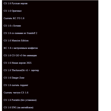
CS 1.6 Русская версия
CS 1.6 Оригинал
Скачать КС ГО 1.6
CS 1.6 с Ботами
CS 1.6 со скинами из Standoff 2
CS 1.6 Mansion Edition
КС 1.6 с настроенным конфигом
CS 1.6 CS GO v3 без анимации
CS 1.6 Новая версия 2025
CS 1.6 TheAmonDit v5 + лаунчер
CS 1.6 Danger Zone
CS 1.6 скачать торрент
Скачать чистую CS 1.6
CS 1.6 Portable (без установки)
CS 1.6 ENG (на английском)