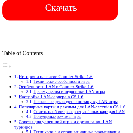
Скачать
Table of Contents
История и развитие Counter-Strike 1.6
Технические особенности игры
Особенности LAN в Counter-Strike 1.6
Преимущества и недостатки LAN-игры
Настройка LAN-сервера в CS 1.6
Пошаговое руководство по запуску LAN-игры
Популярные карты и режимы для LAN-сессий в CS 1.6
Список наиболее распространённых карт для LAN
Популярные режимы игры
Советы для успешной игры и организации LAN
турниров
Технические и организационные рекомендации