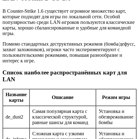
В Counter-Strike 1.6 существует огромное множество карт,
которые подходят для игры по локальной сети. Особой
популярностью среди LAN-игроков пользуются классические
карты, хорошо сбалансированные и удобные для командной
игры.
Помимо стандартных деструктивных режимов (бомба/дефусс,
захват заложников), игроки часто экспериментируют с
пользовательскими режимами, повышая разнообразие и
интерес к игре.
Список наиболее распространённых карт для
LAN
Название
Описание
Режим игры
карты
Самая популярная карта с
Установка и
de_dust2
классической структурой,
обезвреживание
равные шансы для команд
бомбы
Сложная карта с узкими
Установка и