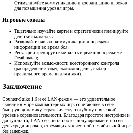
Стимулируйте коммуникацию и координацию игроков
для повышения уровня игры.
Игровые советы
Тщательно изучайте карты и стратегически планируйте
действия команды;
Развивайте навыки коммуникации и передачи
информации во время боя;
Регулярно тренируйте меткость и реакцию в режиме
Deathmatch;
Используйте возможности всестороннего контроля
(распределение задач, экономия денег, выбор
правильного времени для атаки).
Заключение
Counter-Strike 1.6 и её LAN-режим — это удивительное
явление в мире компьютерных игр, сочетающее в себе
быструю динамику, стратегическую глубину и высокий
уровень соревновательности. Благодаря простоте настройки и
доступности, LAN-сессии остаются популярными и по сей
день среди игроков, стремящихся к честной и стабильной игре
без задержек.