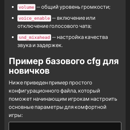
— общий уровень громкости;
volume
— включение или
voice_enable
отключение голосового чата;
— настройка качества
snd_mixahead
звука и задержек.
Пример базового cfg для
новичков
Ниже приведен пример простого
конфигурационного файла, который
поможет начинающим игрокам настроить
основные параметры для комфортной
игры: