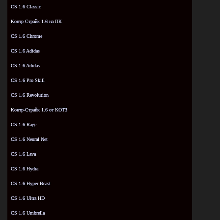
CS 1.6 Classic
Контр Страйк 1.6 на ПК
CS 1.6 Chrome
CS 1.6 Adidas
CS 1.6 Adidas
CS 1.6 Pro Skill
CS 1.6 Revolution
Контр-Страйк 1.6 от KOT3
CS 1.6 Rage
CS 1.6 Neural Net
CS 1.6 Lava
CS 1.6 Hydra
CS 1.6 Hyper Beast
CS 1.6 Ultra HD
CS 1.6 Umbrella