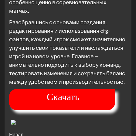
особенно ценно в соревновательных
матчах.
Разобравшись с основами создания,
редактирования и использования cfg-
файлов, каждый игрок сможет значительно
улучшить свои показатели и наслаждаться
игрой на новом уровне. Главное —
внимательно подходить к выбору команд,
тестировать изменения и сохранять баланс
между удобством и производительностью.
Скачать
Post
Назад