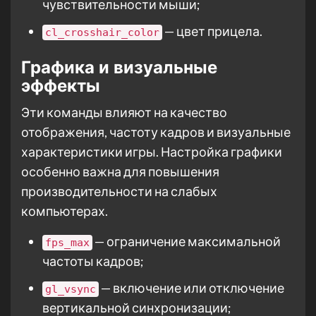
чувствительности мыши;
— цвет прицела.
cl_crosshair_color
Графика и визуальные
эффекты
Эти команды влияют на качество
отображения, частоту кадров и визуальные
характеристики игры. Настройка графики
особенно важна для повышения
производительности на слабых
компьютерах.
— ограничение максимальной
fps_max
частоты кадров;
— включение или отключение
gl_vsync
вертикальной синхронизации;