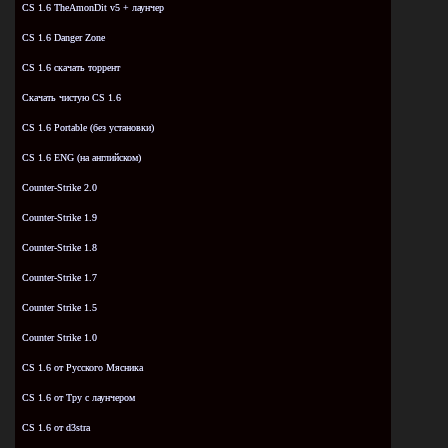
CS 1.6 TheAmonDit v5 + лаунчер
CS 1.6 Danger Zone
CS 1.6 скачать торрент
Скачать чистую CS 1.6
CS 1.6 Portable (без установки)
CS 1.6 ENG (на английском)
Counter-Strike 2.0
Counter-Strike 1.9
Counter-Strike 1.8
Counter-Strike 1.7
Counter Strike 1.5
Counter Strike 1.0
CS 1.6 от Русского Мясника
CS 1.6 от Tpy с лаунчером
CS 1.6 от d3stra