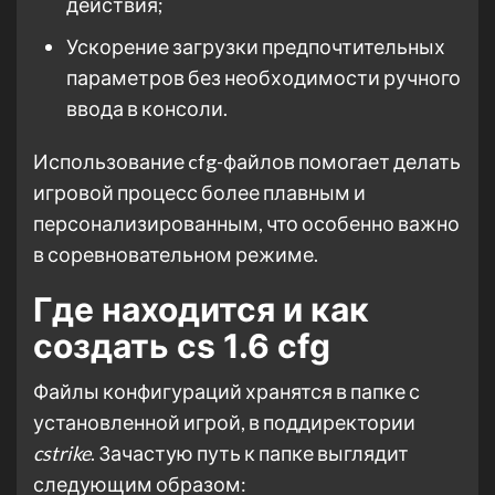
действия;
Ускорение загрузки предпочтительных
параметров без необходимости ручного
ввода в консоли.
Использование cfg-файлов помогает делать
игровой процесс более плавным и
персонализированным, что особенно важно
в соревновательном режиме.
Где находится и как
создать cs 1.6 cfg
Файлы конфигураций хранятся в папке с
установленной игрой, в поддиректории
cstrike
. Зачастую путь к папке выглядит
следующим образом: