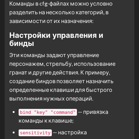
Команды в cfg-файлах можно условно
разделить на несколько категорий, в
зависимости от их назначения:
Настройки управления и
бинды
Эти команды задают управление
персонажем, стрельбу, использование
гранат и другие действия. К примеру,
создание биндов позволяет назначить
определенные клавиши для быстрого
выполнения нужных операций.
— привязка
bind "key" "command"
команды к клавише;
— настройка
sensitivity