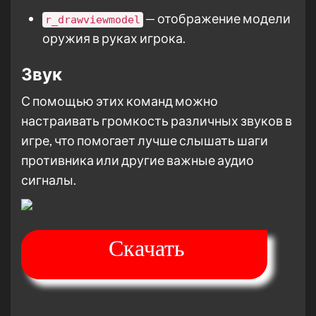
— отображение модели
r_drawviewmodel
оружия в руках игрока.
Звук
С помощью этих команд можно
настраивать громкость различных звуков в
игре, что помогает лучше слышать шаги
противника или другие важные аудио
сигналы.
Скачать