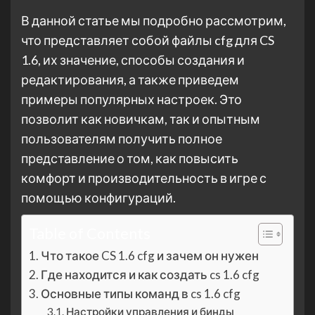
В данной статье мы подробно рассмотрим,
что представляет собой файлы cfg для CS
1.6, их значение, способы создания и
редактирования, а также приведем
примеры популярных настроек. Это
позволит как новичкам, так и опытным
пользователям получить полное
представление о том, как повысить
комфорт и производительность в игре с
помощью конфигураций.
Table of Contents
Что такое CS 1.6 cfg и зачем он нужен
Где находится и как создать cs 1.6 cfg
Основные типы команд в cs 1.6 cfg
Настройки управления и бинды