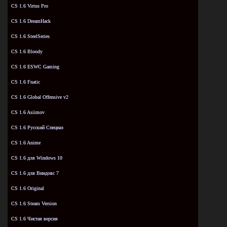
CS 1.6 Virtus Pro
CS 1.6 DreamHack
CS 1.6 SteelSeries
CS 1.6 Bloody
CS 1.6 ESWC Gaming
CS 1.6 Fnatic
CS 1.6 Global Offensive v2
CS 1.6 Asiimov
CS 1.6 Русский Спецназ
CS 1.6 Anime
CS 1.6 для Windows 10
CS 1.6 для Виндовс 7
CS 1.6 Original
CS 1.6 Steam Version
CS 1.6 Чистая версия