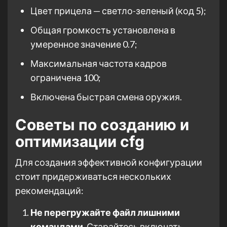
Цвет прицела — светло-зеленый (код 5);
Общая громкость установлена в
умеренное значение 0.7;
Максимальная частота кадров
ограничена 100;
Включена быстрая смена оружия.
Советы по созданию и
оптимизации cfg
Для создания эффективной конфигурации
стоит придерживаться нескольких
рекомендаций:
Не перегружайте файл лишними
командами.
Старайтесь включать