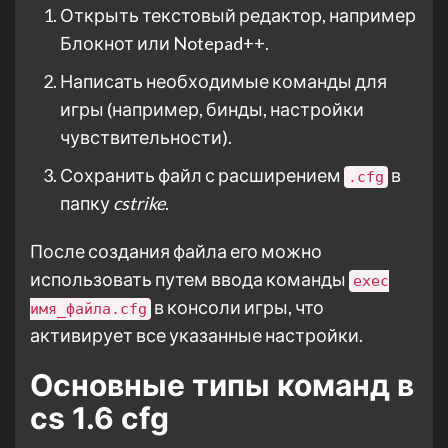
Открыть текстовый редактор, например
Блокнот или Notepad++.
Написать необходимые команды для
игры (например, бинды, настройки
чувствительности).
Сохранить файл с расширением
в
.cfg
папку
cstrike
.
После создания файла его можно
использовать путем ввода команды
exec
в консоли игры, что
имя_файла.cfg
активирует все указанные настройки.
Основные типы команд в
cs 1.6 cfg