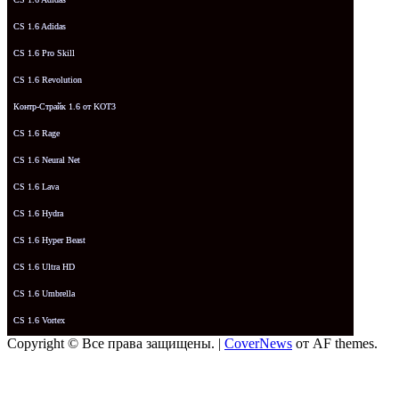
CS 1.6 Adidas
CS 1.6 Pro Skill
CS 1.6 Revolution
Контр-Страйк 1.6 от KOT3
CS 1.6 Rage
CS 1.6 Neural Net
CS 1.6 Lava
CS 1.6 Hydra
CS 1.6 Hyper Beast
CS 1.6 Ultra HD
CS 1.6 Umbrella
CS 1.6 Vortex
Copyright © Все права защищены.
|
CoverNews
от AF themes.