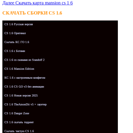
Далее
Скачать карта mansion cs 1 6
СКАЧАТЬ СБОРКИ CS 1.6
CS 1.6 Русская версия
CS 1.6 Оригинал
Скачать КС ГО 1.6
CS 1.6 с Ботами
CS 1.6 со скинами из Standoff 2
CS 1.6 Mansion Edition
КС 1.6 с настроенным конфигом
CS 1.6 CS GO v3 без анимации
CS 1.6 Новая версия 2025
CS 1.6 TheAmonDit v5 + лаунчер
CS 1.6 Danger Zone
CS 1.6 скачать торрент
Скачать чистую CS 1.6