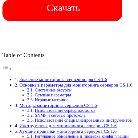
Скачать
Table of Contents
Значение мониторинга серверов для CS 1.6
Основные параметры для мониторинга серверов CS 1.6
Системные ресурсы
Сетевые параметры
Игровые метрики
Методы мониторинга серверов CS 1.6
Использование серверных логов
SNMP и сетевые протоколы
Использование специализированных инструментов
Инструменты для мониторинга серверов CS 1.6
Лучшие практики мониторинга серверов CS 1.6
Регулярное обновление и проверка конфигураций