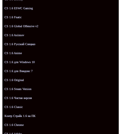
CS 1.6 ESWC Gaming
CS 1.6 Fnatic
CS 1.6 Global Offensive v2
CS 1.6 Asiimov
CS 1.6 Русский Спецназ
CS 1.6 Anime
CS 1.6 для Windows 10
CS 1.6 для Виндовс 7
CS 1.6 Original
CS 1.6 Steam Version
CS 1.6 Чистая версия
CS 1.6 Classic
Контр Страйк 1.6 на ПК
CS 1.6 Chrome
CS 1.6 Adidas