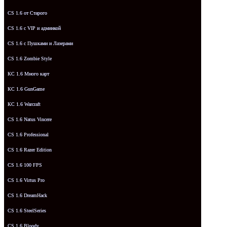
CS 1.6 от Старого
CS 1.6 с VIP и админкой
CS 1.6 с Пушками и Лазерами
CS 1.6 Zombie Style
КС 1.6 Много карт
КС 1.6 GunGame
КС 1.6 Warcraft
CS 1.6 Natus Vincere
CS 1.6 Professional
CS 1.6 Razer Edition
CS 1.6 100 FPS
CS 1.6 Virtus Pro
CS 1.6 DreamHack
CS 1.6 SteelSeries
CS 1.6 Bloody