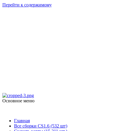
Перейти к содержимому
Counter Strike
1.6
skachat-dlya-cs.ru
Основное меню
Counter Strike 1.6
Главная
Все сборки CS1.6 (532 шт)