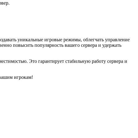
рвер.
здавать уникальные игровые режимы, облегчать управление
венно повысить популярность вашего сервера и удержать
вместимостью. Это гарантирует стабильную работу сервера и
 вашим игрокам!