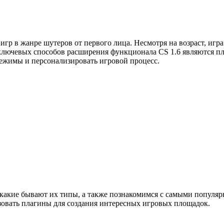
 игр в жанре шутеров от первого лица. Несмотря на возраст, игр
ключевых способов расширения функционала CS 1.6 являются п
режимы и персонализировать игровой процесс.
, какие бывают их типы, а также познакомимся с самыми популяр
зовать плагины для создания интересных игровых площадок.