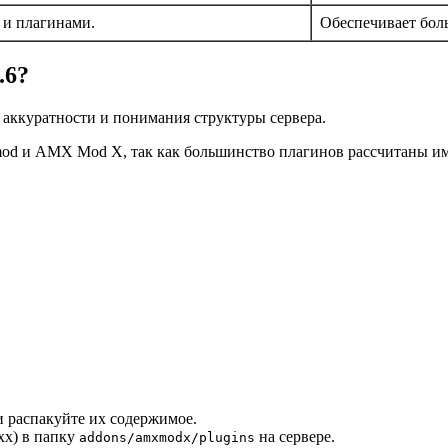
и плагинами.
Обеспечивает бол
.6?
 аккуратности и понимания структуры сервера.
mod и AMX Mod X, так как большинство плагинов рассчитаны им
 распакуйте их содержимое.
xx) в папку
на сервере.
addons/amxmodx/plugins