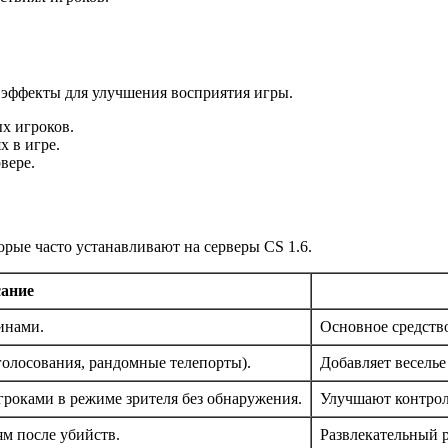
эффекты для улучшения восприятия игры.
х игроков.
 в игре.
вере.
рые часто устанавливают на серверы CS 1.6.
ание
инами.
Основное средство
голосования, рандомные телепорты).
Добавляет веселье
гроками в режиме зрителя без обнаружения.
Улучшают контрол
м после убийств.
Развлекательный 