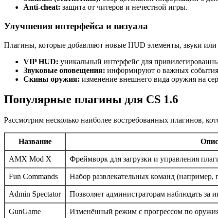
Anti-cheat:
защита от читеров и нечестной игры.
Улучшения интерфейса и визуала
Плагины, которые добавляют новые HUD элементы, звуки или 
VIP HUD:
уникальный интерфейс для привилегированны
Звуковые оповещения:
информируют о важных событиях
Скины оружия:
изменение внешнего вида оружия на сер
Популярные плагины для CS 1.6
Рассмотрим несколько наиболее востребованных плагинов, кото
Название
Опис
AMX Mod X
Фреймворк для загрузки и управления плаг
Fun Commands
Набор развлекательных команд (например, 
Admin Spectator
Позволяет администраторам наблюдать за и
GunGame
Изменённый режим с прогрессом по оружия