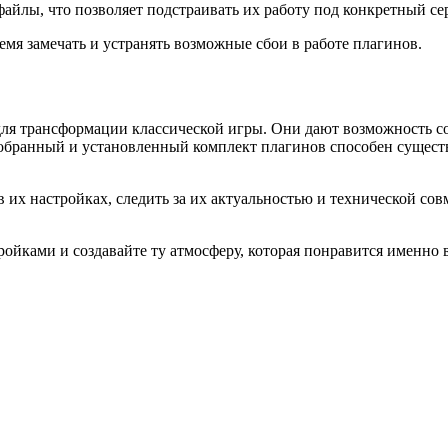
айлы, что позволяет подстраивать их работу под конкретный се
емя замечать и устранять возможные сбои в работе плагинов.
ля трансформации классической игры. Они дают возможность со
добранный и установленный комплект плагинов способен сущест
в их настройках, следить за их актуальностью и технической со
ройками и создавайте ту атмосферу, которая понравится именно