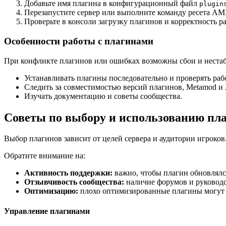
Добавьте имя плагина в конфигурационный файл
plugin
Перезапустите сервер или выполните команду ресета A
Проверьте в консоли загрузку плагинов и корректность р
Особенности работы с плагинами
При конфликте плагинов или ошибках возможны сбои и нестаби
Устанавливать плагины последовательно и проверять раб
Следить за совместимостью версий плагинов, Metamod 
Изучать документацию и советы сообщества.
Советы по выбору и использованию пл
Выбор плагинов зависит от целей сервера и аудитории игроко
Обратите внимание на:
Активность поддержки:
важно, чтобы плагин обновлялс
Отзывчивость сообщества:
наличие форумов и руководс
Оптимизацию:
плохо оптимизированные плагины могут с
Управление плагинами