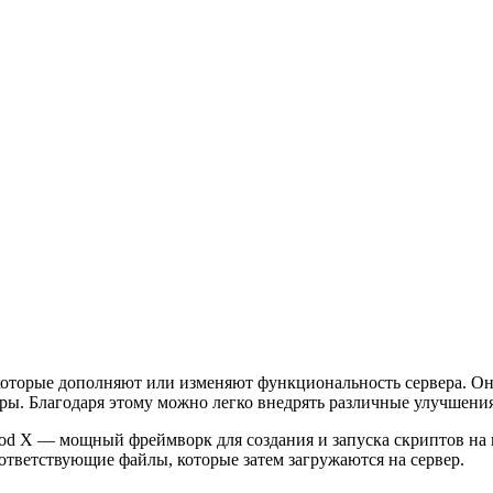
оторые дополняют или изменяют функциональность сервера. Они
ры. Благодаря этому можно легко внедрять различные улучшения
 X — мощный фреймворк для создания и запуска скриптов на иг
ответствующие файлы, которые затем загружаются на сервер.