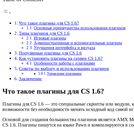
Что такое плагины для CS 1.6?
Основные преимущества использования плагинов
Типы плагинов для CS 1.6
Игровые плагины
Административные и вспомогательные плагины
Улучшения интерфейса и визуала
Популярные плагины для CS 1.6
Как установить плагины на сервер CS 1.6?
Особенности работы с плагинами
Советы по выбору и использованию плагинов
Управление плагинами
Заключение
Что такое плагины для CS 1.6?
Плагины для CS 1.6 — это специальные скрипты или модули, к
возможности без необходимости менять исходный код самой иг
Основой для создания большинства плагинов является AMX Mod
CS 1.6. Плагины пишутся на языке Pawn и компилируются в со