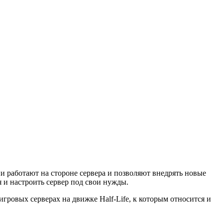
 работают на стороне сервера и позволяют внедрять новые
 и настроить сервер под свои нужды.
ровых серверах на движке Half-Life, к которым относится и