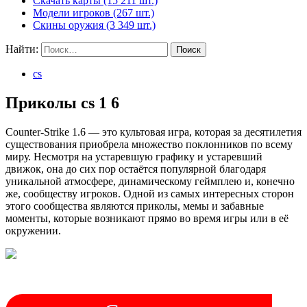
Скачать карты (15 211 шт.)
Модели игроков (267 шт.)
Скины оружия (3 349 шт.)
Найти:
cs
Приколы cs 1 6
Counter-Strike 1.6 — это культовая игра, которая за десятилетия
существования приобрела множество поклонников по всему
миру. Несмотря на устаревшую графику и устаревший
движок, она до сих пор остаётся популярной благодаря
уникальной атмосфере, динамическому геймплею и, конечно
же, сообществу игроков. Одной из самых интересных сторон
этого сообщества являются приколы, мемы и забавные
моменты, которые возникают прямо во время игры или в её
окружении.