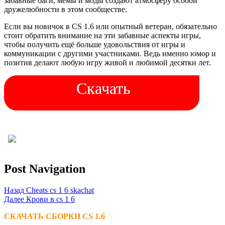
забавные баги, мемы и моды создают атмосферу особой
дружелюбности в этом сообществе.
Если вы новичок в CS 1.6 или опытный ветеран, обязательно
стоит обратить внимание на эти забавные аспекты игры,
чтобы получить ещё больше удовольствия от игры и
коммуникации с другими участниками. Ведь именно юмор и
позитив делают любую игру живой и любимой десятки лет.
Скачать
Post Navigation
Назад
Cheats cs 1 6 skachat
Далее
Крови в cs 1 6
СКАЧАТЬ СБОРКИ CS 1.6