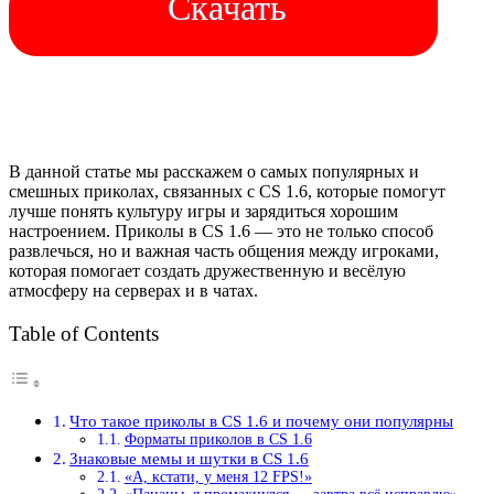
Скачать
В данной статье мы расскажем о самых популярных и
смешных приколах, связанных с CS 1.6, которые помогут
лучше понять культуру игры и зарядиться хорошим
настроением. Приколы в CS 1.6 — это не только способ
развлечься, но и важная часть общения между игроками,
которая помогает создать дружественную и весёлую
атмосферу на серверах и в чатах.
Table of Contents
Что такое приколы в CS 1.6 и почему они популярны
Форматы приколов в CS 1.6
Знаковые мемы и шутки в CS 1.6
«А, кстати, у меня 12 FPS!»