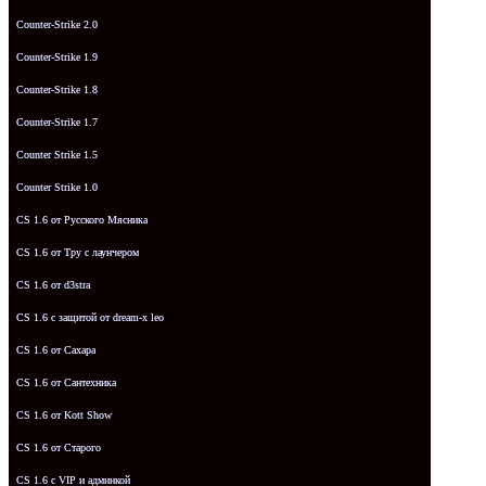
Counter-Strike 2.0
Counter-Strike 1.9
Counter-Strike 1.8
Counter-Strike 1.7
Counter Strike 1.5
Counter Strike 1.0
CS 1.6 от Русского Мясника
CS 1.6 от Tpy с лаунчером
CS 1.6 от d3stra
CS 1.6 с защитой от dream-x leo
CS 1.6 от Сахара
CS 1.6 от Сантехника
CS 1.6 от Kott Show
CS 1.6 от Старого
CS 1.6 с VIP и админкой