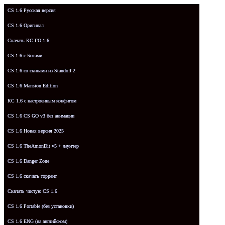
CS 1.6 Русская версия
CS 1.6 Оригинал
Скачать КС ГО 1.6
CS 1.6 с Ботами
CS 1.6 со скинами из Standoff 2
CS 1.6 Mansion Edition
КС 1.6 с настроенным конфигом
CS 1.6 CS GO v3 без анимации
CS 1.6 Новая версия 2025
CS 1.6 TheAmonDit v5 + лаунчер
CS 1.6 Danger Zone
CS 1.6 скачать торрент
Скачать чистую CS 1.6
CS 1.6 Portable (без установки)
CS 1.6 ENG (на английском)