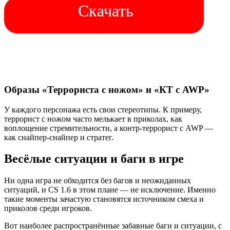
Скачать
Образы «Террориста с ножом» и «КТ с AWP»
У каждого персонажа есть свои стереотипы. К примеру,
террорист с ножом часто мелькает в приколах, как
воплощение стремительности, а контр-террорист с AWP —
как снайпер-снайпер и стратег.
Весёлые ситуации и баги в игре
Ни одна игра не обходится без багов и неожиданных
ситуаций, и CS 1.6 в этом плане — не исключение. Именно
такие моменты зачастую становятся источником смеха и
приколов среди игроков.
Вот наиболее распространённые забавные баги и ситуации, с