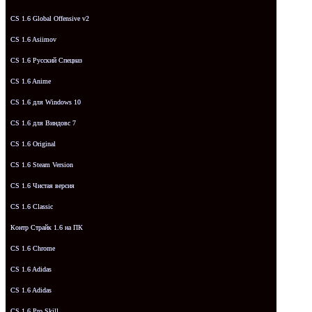
CS 1.6 Global Offensive v2
CS 1.6 Asiimov
CS 1.6 Русский Спецназ
CS 1.6 Anime
CS 1.6 для Windows 10
CS 1.6 для Виндовс 7
CS 1.6 Original
CS 1.6 Steam Version
CS 1.6 Чистая версия
CS 1.6 Classic
Контр Страйк 1.6 на ПК
CS 1.6 Chrome
CS 1.6 Adidas
CS 1.6 Adidas
CS 1.6 Pro Skill