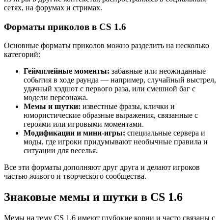
сетях, на форумах и стримах.
Форматы приколов в CS 1.6
Основные форматы приколов можно разделить на несколько
категорий:
Геймплейные моменты:
забавные или неожиданные
события в ходе раунда — например, случайный выстрел,
удачный хэдшот с первого раза, или смешной баг с
модели персонажа.
Мемы и шутки:
известные фразы, клички и
юмористические образные выражения, связанные с
героями или игровыми моментами.
Модификации и мини-игры:
специальные сервера и
моды, где игроки придумывают необычные правила и
ситуации для веселья.
Все эти форматы дополняют друг друга и делают игроков
частью живого и творческого сообщества.
Знаковые мемы и шутки в CS 1.6
Мемы на тему CS 1.6 имеют глубокие корни и часто связаны с