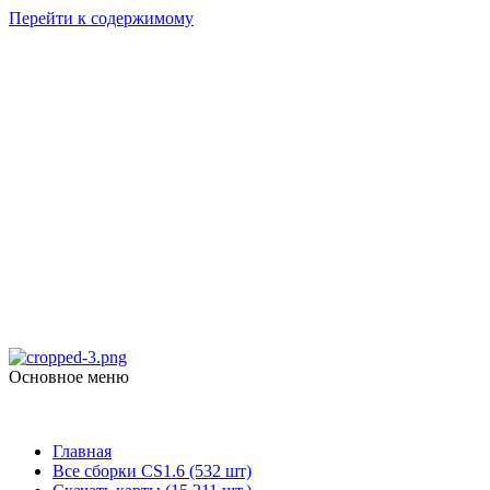
Перейти к содержимому
Counter Strike
1.6
skachat-dlya-cs.ru
Основное меню
Counter Strike 1.6
Главная
Все сборки CS1.6 (532 шт)