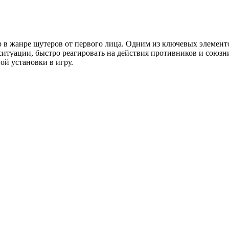
р в жанре шутеров от первого лица. Одним из ключевых элементо
ситуации, быстро реагировать на действия противников и союзни
ой установки в игру.