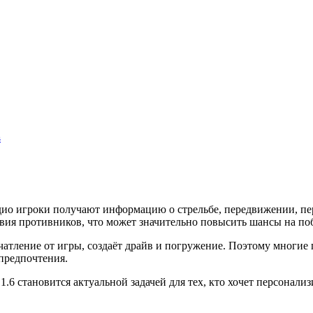
в
удио игроки получают информацию о стрельбе, передвижении, пе
вия противников, что может значительно повысить шансы на поб
чатление от игры, создаёт драйв и погружение. Поэтому многие
предпочтения.
 1.6 становится актуальной задачей для тех, кто хочет персонал