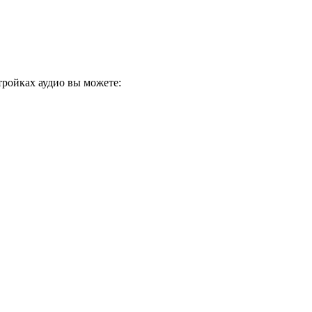
тройках аудио вы можете: