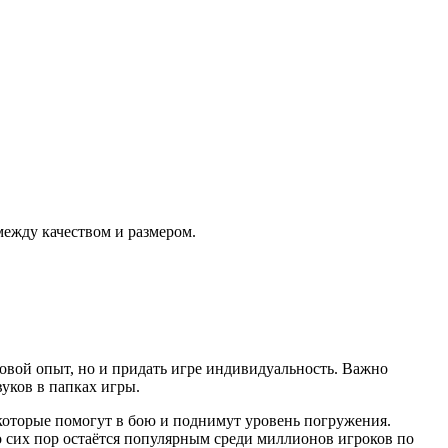
между качеством и размером.
гровой опыт, но и придать игре индивидуальность. Важно
уков в папках игры.
которые помогут в бою и поднимут уровень погружения.
о сих пор остаётся популярным среди миллионов игроков по