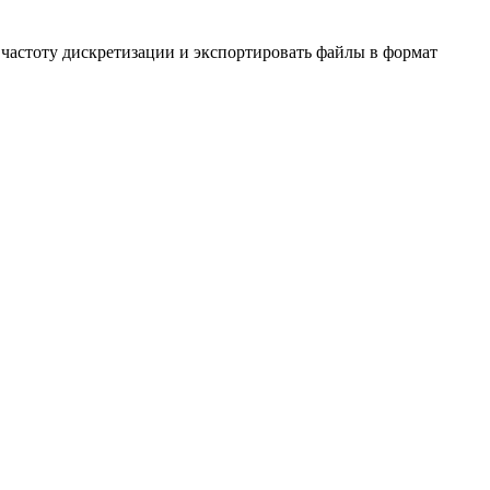
ь частоту дискретизации и экспортировать файлы в формат