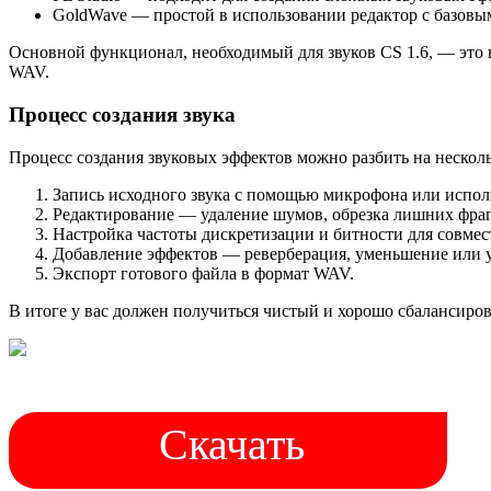
GoldWave — простой в использовании редактор с базов
Основной функционал, необходимый для звуков CS 1.6, — это в
WAV.
Процесс создания звука
Процесс создания звуковых эффектов можно разбить на несколь
Запись исходного звука с помощью микрофона или испол
Редактирование — удаление шумов, обрезка лишних фраг
Настройка частоты дискретизации и битности для совмест
Добавление эффектов — реверберация, уменьшение или 
Экспорт готового файла в формат WAV.
В итоге у вас должен получиться чистый и хорошо сбалансиров
Скачать