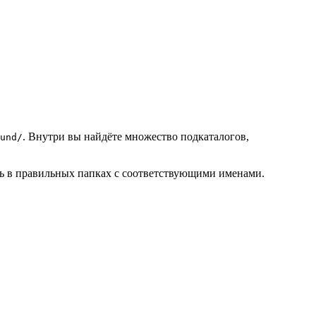
. Внутри вы найдёте множество подкаталогов,
und/
ть в правильных папках с соответствующими именами.