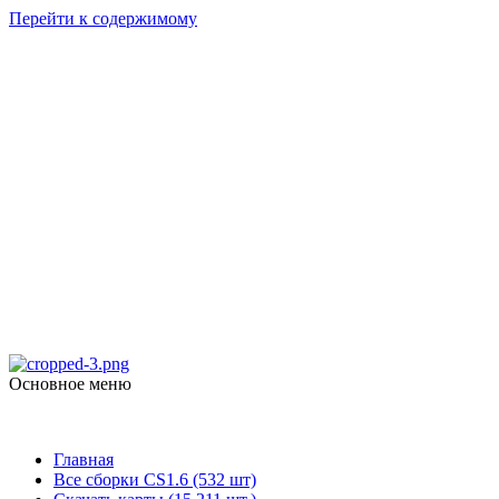
Перейти к содержимому
Counter Strike
1.6
skachat-dlya-cs.ru
Основное меню
Counter Strike 1.6
Главная
Все сборки CS1.6 (532 шт)