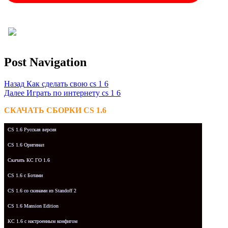
Post Navigation
Назад
Как сделать свою cs 1 6
Далее
Играть по интернету cs 1 6
СКАЧАТЬ СБОРКИ CS 1.6
CS 1.6 Русская версия
CS 1.6 Оригинал
Скачать КС ГО 1.6
CS 1.6 с Ботами
CS 1.6 со скинами из Standoff 2
CS 1.6 Mansion Edition
КС 1.6 с настроенным конфигом