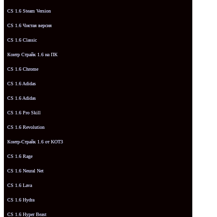
CS 1.6 Steam Version
CS 1.6 Чистая версия
CS 1.6 Classic
Контр Страйк 1.6 на ПК
CS 1.6 Chrome
CS 1.6 Adidas
CS 1.6 Adidas
CS 1.6 Pro Skill
CS 1.6 Revolution
Контр-Страйк 1.6 от KOT3
CS 1.6 Rage
CS 1.6 Neural Net
CS 1.6 Lava
CS 1.6 Hydra
CS 1.6 Hyper Beast