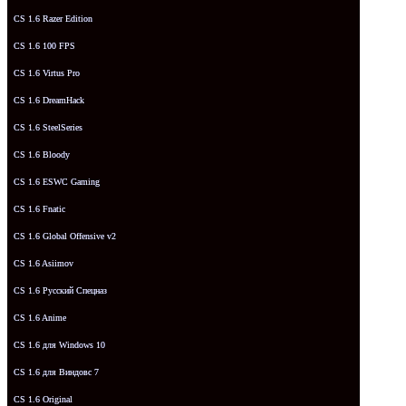
CS 1.6 Razer Edition
CS 1.6 100 FPS
CS 1.6 Virtus Pro
CS 1.6 DreamHack
CS 1.6 SteelSeries
CS 1.6 Bloody
CS 1.6 ESWC Gaming
CS 1.6 Fnatic
CS 1.6 Global Offensive v2
CS 1.6 Asiimov
CS 1.6 Русский Спецназ
CS 1.6 Anime
CS 1.6 для Windows 10
CS 1.6 для Виндовс 7
CS 1.6 Original