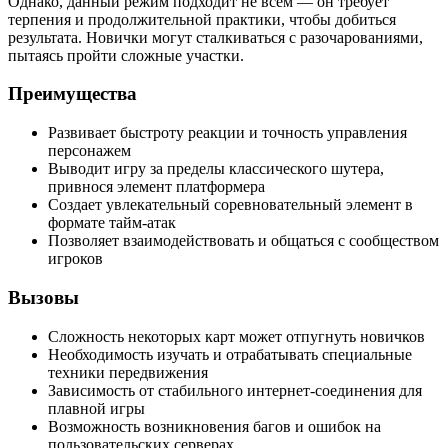
Однако, данный режим подходит не всем — он требует
терпения и продолжительной практики, чтобы добиться
результата. Новички могут сталкиваться с разочарованиями,
пытаясь пройти сложные участки.
Преимущества
Развивает быстроту реакции и точность управления
персонажем
Выводит игру за пределы классического шутера,
привнося элемент платформера
Создает увлекательный соревновательный элемент в
формате тайм-атак
Позволяет взаимодействовать и общаться с сообществом
игроков
Вызовы
Сложность некоторых карт может отпугнуть новичков
Необходимость изучать и отрабатывать специальные
техники передвижения
Зависимость от стабильного интернет-соединения для
плавной игры
Возможность возникновения багов и ошибок на
пользовательских серверах