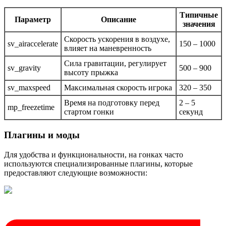
Типичные
Параметр
Описание
значения
Скорость ускорения в воздухе,
sv_airaccelerate
150 – 1000
влияет на маневренность
Сила гравитации, регулирует
sv_gravity
500 – 900
высоту прыжка
sv_maxspeed
Максимальная скорость игрока
320 – 350
Время на подготовку перед
2 – 5
mp_freezetime
стартом гонки
секунд
Плагины и моды
Для удобства и функциональности, на гонках часто
используются специализированные плагины, которые
предоставляют следующие возможности: