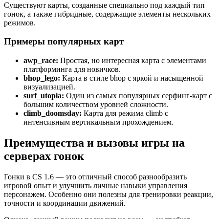
Существуют карты, созданные специально под каждый тип
гонок, а также гибридные, содержащие элементы нескольких
режимов.
Примеры популярных карт
awp_race:
Простая, но интересная карта с элементами
платформинга для новичков.
bhop_lego:
Карта в стиле bhop с яркой и насыщенной
визуализацией.
surf_utopia:
Один из самых популярных серфинг-карт с
большим количеством уровней сложности.
climb_doomsday:
Карта для режима climb с
интенсивным вертикальным прохождением.
Преимущества и вызовы игры на
серверах гонок
Гонки в CS 1.6 — это отличный способ разнообразить
игровой опыт и улучшить личные навыки управления
персонажем. Особенно они полезны для тренировки реакции,
точности и координации движений.