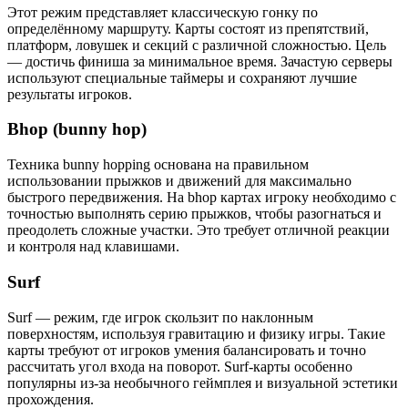
Этот режим представляет классическую гонку по
определённому маршруту. Карты состоят из препятствий,
платформ, ловушек и секций с различной сложностью. Цель
— достичь финиша за минимальное время. Зачастую серверы
используют специальные таймеры и сохраняют лучшие
результаты игроков.
Bhop (bunny hop)
Техника bunny hopping основана на правильном
использовании прыжков и движений для максимально
быстрого передвижения. На bhop картах игроку необходимо с
точностью выполнять серию прыжков, чтобы разогнаться и
преодолеть сложные участки. Это требует отличной реакции
и контроля над клавишами.
Surf
Surf — режим, где игрок скользит по наклонным
поверхностям, используя гравитацию и физику игры. Такие
карты требуют от игроков умения балансировать и точно
рассчитать угол входа на поворот. Surf-карты особенно
популярны из-за необычного геймплея и визуальной эстетики
прохождения.