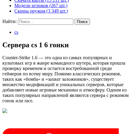
Скачать карты (15 211 шт.)
Модели игроков (267 шт.)
Скины оружия (3 349 шт.)
Найти:
cs
Сервера cs 1 6 гонки
Counter-Strike 1.6 — это одна из самых популярных и
культовых игр в жанре командного шутера, которая прошла
проверку временем и остается востребованной среди
геймеров по всему миру. Помимо классических режимов,
таких как «бомба» и «захват заложников», существует
множество модификаций и уникальных серверов, которые
добавляют новые игровые механики и атмосферу. Одним из
таких популярных направлений являются сервера с режимом
гонок или race.