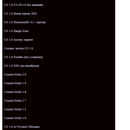
CS 1.6 CS GO v3 без анимации
CS 1.6 Новая версия 2025
CS 1.6 TheAmonDit v5 + лаунчер
CS 1.6 Danger Zone
CS 1.6 скачать торрент
Скачать чистую CS 1.6
CS 1.6 Portable (без установки)
CS 1.6 ENG (на английском)
Counter-Strike 2.0
Counter-Strike 1.9
Counter-Strike 1.8
Counter-Strike 1.7
Counter Strike 1.5
Counter Strike 1.0
CS 1.6 от Русского Мясника