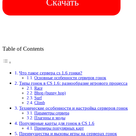
Скачать
Table of Contents
Что такое сервера cs 1.6 гонки?
Основные особенности серверов гонок
Типы гонок в CS 1.6: разнообразие игрового процесса
Race
Bhop (bunny hop)
Surf
Climb
Технические особенности и настройка серверов гонок
Параметры сервера
Плагины и моды
Популярные карты для гонок в CS 1.6
Примеры популярных карт
Преимущества и вызовы игры на серверах гонок