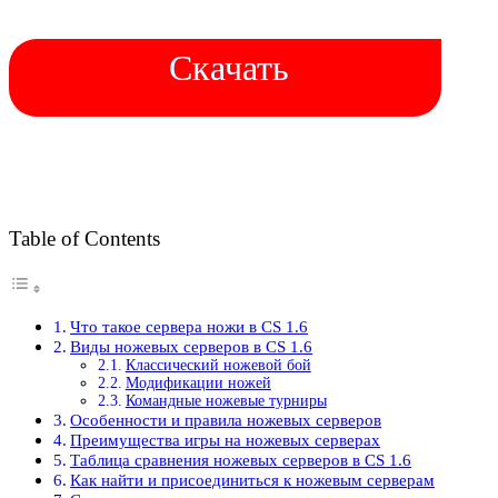
Скачать
Table of Contents
Что такое сервера ножи в CS 1.6
Виды ножевых серверов в CS 1.6
Классический ножевой бой
Модификации ножей
Командные ножевые турниры
Особенности и правила ножевых серверов
Преимущества игры на ножевых серверах
Таблица сравнения ножевых серверов в CS 1.6
Как найти и присоединиться к ножевым серверам