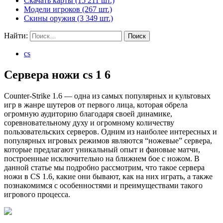
Скачать карты (15 211 шт.)
Модели игроков (267 шт.)
Скины оружия (3 349 шт.)
Найти:
cs
Сервера ножи cs 1 6
Counter-Strike 1.6 — одна из самых популярных и культовых
игр в жанре шутеров от первого лица, которая обрела
огромную аудиторию благодаря своей динамике,
соревновательному духу и огромному количеству
пользовательских серверов. Одним из наиболее интересных и
популярных игровых режимов являются “ножевые” сервера,
которые предлагают уникальный опыт и фановые матчи,
построенные исключительно на ближнем бое с ножом. В
данной статье мы подробно рассмотрим, что такое сервера
ножи в CS 1.6, какие они бывают, как на них играть, а также
познакомимся с особенностями и преимуществами такого
игрового процесса.