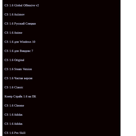
CS 1.6 Global Offensive v2
CS 1.6 Asiimov
CS 1.6 Русский Спецназ
CS 1.6 Anime
CS 1.6 для Windows 10
CS 1.6 для Виндовс 7
CS 1.6 Original
CS 1.6 Steam Version
CS 1.6 Чистая версия
CS 1.6 Classic
Контр Страйк 1.6 на ПК
CS 1.6 Chrome
CS 1.6 Adidas
CS 1.6 Adidas
CS 1.6 Pro Skill