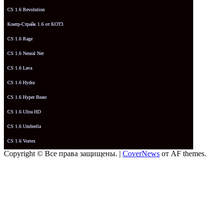
CS 1.6 Revolution
Контр-Страйк 1.6 от KOT3
CS 1.6 Rage
CS 1.6 Neural Net
CS 1.6 Lava
CS 1.6 Hydra
CS 1.6 Hyper Beast
CS 1.6 Ultra HD
CS 1.6 Umbrella
CS 1.6 Vortex
Copyright © Все права защищены.
|
CoverNews
от AF themes.