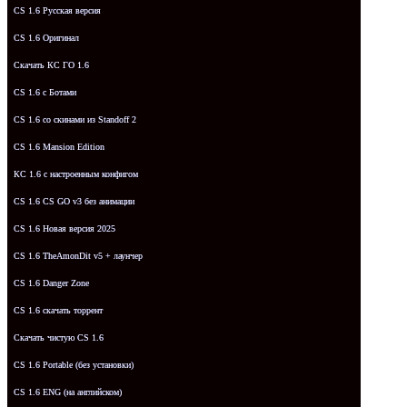
CS 1.6 Русская версия
CS 1.6 Оригинал
Скачать КС ГО 1.6
CS 1.6 с Ботами
CS 1.6 со скинами из Standoff 2
CS 1.6 Mansion Edition
КС 1.6 с настроенным конфигом
CS 1.6 CS GO v3 без анимации
CS 1.6 Новая версия 2025
CS 1.6 TheAmonDit v5 + лаунчер
CS 1.6 Danger Zone
CS 1.6 скачать торрент
Скачать чистую CS 1.6
CS 1.6 Portable (без установки)
CS 1.6 ENG (на английском)