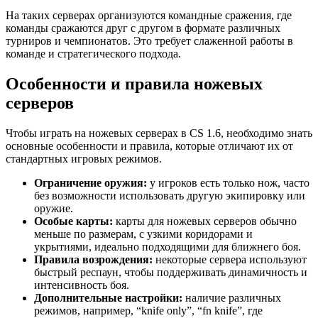
На таких серверах организуются командные сражения, где
команды сражаются друг с другом в формате различных
турниров и чемпионатов. Это требует слаженной работы в
команде и стратегического подхода.
Особенности и правила ножевых
серверов
Чтобы играть на ножевых серверах в CS 1.6, необходимо знать
основные особенности и правила, которые отличают их от
стандартных игровых режимов.
Ограничение оружия:
у игроков есть только нож, часто
без возможности использовать другую экипировку или
оружие.
Особые карты:
карты для ножевых серверов обычно
меньше по размерам, с узкими коридорами и
укрытиями, идеально подходящими для ближнего боя.
Правила возрождения:
некоторые сервера используют
быстрый респаун, чтобы поддерживать динамичность и
интенсивность боя.
Дополнительные настройки:
наличие различных
режимов, например, “knife only”, “fn knife”, где