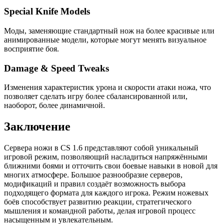
Special Knife Models
Моды, заменяющие стандартный нож на более красивые или
анимированные модели, которые могут менять визуальное
восприятие боя.
Damage & Speed Tweaks
Изменения характеристик урона и скорости атаки ножа, что
позволяет сделать игру более сбалансированной или,
наоборот, более динамичной.
Заключение
Сервера ножи в CS 1.6 представляют собой уникальный
игровой режим, позволяющий насладиться напряжёнными
ближними боями и отточить свои боевые навыки в новой для
многих атмосфере. Большое разнообразие серверов,
модификаций и правил создаёт возможность выбора
подходящего формата для каждого игрока. Режим ножевых
боёв способствует развитию реакции, стратегического
мышления и командной работы, делая игровой процесс
насыщенным и увлекательным.