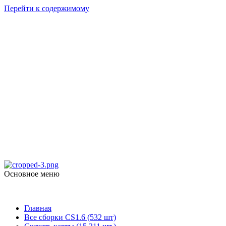
Перейти к содержимому
Counter Strike
1.6
skachat-dlya-cs.ru
Основное меню
Counter Strike 1.6
Главная
Все сборки CS1.6 (532 шт)