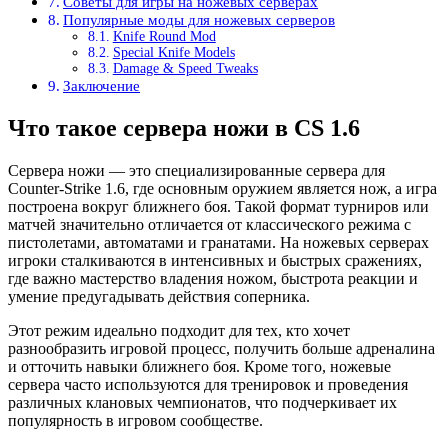
Советы для игры на ножевых серверах
Популярные моды для ножевых серверов
Knife Round Mod
Special Knife Models
Damage & Speed Tweaks
Заключение
Что такое сервера ножи в CS 1.6
Сервера ножи — это специализированные сервера для
Counter-Strike 1.6, где основным оружием является нож, а игра
построена вокруг ближнего боя. Такой формат турниров или
матчей значительно отличается от классического режима с
пистолетами, автоматами и гранатами. На ножевых серверах
игроки сталкиваются в интенсивных и быстрых сражениях,
где важно мастерство владения ножом, быстрота реакции и
умение предугадывать действия соперника.
Этот режим идеально подходит для тех, кто хочет
разнообразить игровой процесс, получить больше адреналина
и отточить навыки ближнего боя. Кроме того, ножевые
сервера часто используются для тренировок и проведения
различных клановых чемпионатов, что подчеркивает их
популярность в игровом сообществе.