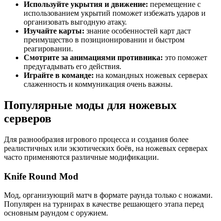
Используйте укрытия и движение:
перемещение с
использованием укрытий поможет избежать ударов и
организовать выгодную атаку.
Изучайте карты:
знание особенностей карт даст
преимущество в позиционировании и быстром
реагировании.
Смотрите за анимациями противника:
это поможет
предугадывать его действия.
Играйте в команде:
на командных ножевых серверах
слаженность и коммуникация очень важны.
Популярные моды для ножевых
серверов
Для разнообразия игрового процесса и создания более
реалистичных или экзотических боёв, на ножевых серверах
часто применяются различные модификации.
Knife Round Mod
Мод, организующий матч в формате раунда только с ножами.
Популярен на турнирах в качестве решающего этапа перед
основным раундом с оружием.