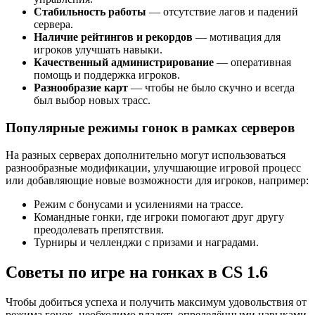
Стабильность работы
— отсутствие лагов и падений
сервера.
Наличие рейтингов и рекордов
— мотивация для
игроков улучшать навыки.
Качественный администрирование
— оперативная
помощь и поддержка игроков.
Разнообразие карт
— чтобы не было скучно и всегда
был выбор новых трасс.
Популярные режимы гонок в рамках серверов
На разных серверах дополнительно могут использоваться
разнообразные модификации, улучшающие игровой процесс
или добавляющие новые возможности для игроков, например:
Режим с бонусами и усилениями на трассе.
Командные гонки, где игроки помогают друг другу
преодолевать препятствия.
Турниры и челленджи с призами и наградами.
Советы по игре на гонках в CS 1.6
Чтобы добиться успеха и получить максимум удовольствия от
режима гонок, необходимо владеть определёнными навыками