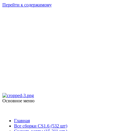
Перейти к содержимому
Counter Strike
1.6
skachat-dlya-cs.ru
Основное меню
Counter Strike 1.6
Главная
Все сборки CS1.6 (532 шт)