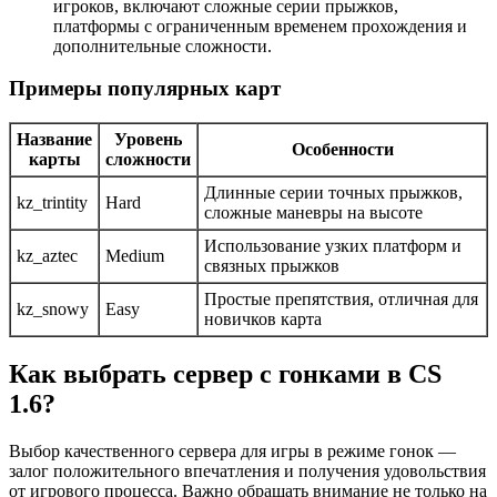
игроков, включают сложные серии прыжков,
платформы с ограниченным временем прохождения и
дополнительные сложности.
Примеры популярных карт
Название
Уровень
Особенности
карты
сложности
Длинные серии точных прыжков,
kz_trintity
Hard
сложные маневры на высоте
Использование узких платформ и
kz_aztec
Medium
связных прыжков
Простые препятствия, отличная для
kz_snowy
Easy
новичков карта
Как выбрать сервер с гонками в CS
1.6?
Выбор качественного сервера для игры в режиме гонок —
залог положительного впечатления и получения удовольствия
от игрового процесса. Важно обращать внимание не только на