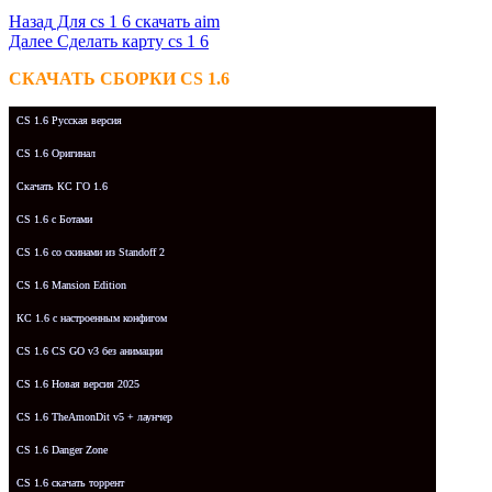
Назад
Для cs 1 6 скачать aim
Далее
Сделать карту cs 1 6
СКАЧАТЬ СБОРКИ CS 1.6
CS 1.6 Русская версия
CS 1.6 Оригинал
Скачать КС ГО 1.6
CS 1.6 с Ботами
CS 1.6 со скинами из Standoff 2
CS 1.6 Mansion Edition
КС 1.6 с настроенным конфигом
CS 1.6 CS GO v3 без анимации
CS 1.6 Новая версия 2025
CS 1.6 TheAmonDit v5 + лаунчер
CS 1.6 Danger Zone
CS 1.6 скачать торрент