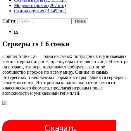
Скачать карты (15 211 шт.)
Модели игроков (267 шт.)
Скины оружия (3 349 шт.)
Найти:
cs
Серверы cs 1 6 гонки
Counter-Strike 1.6 — одна из самых популярных и узнаваемых
компьютерных игр в жанре шутера от первого лица. Несмотря
на возраст, эта игра продолжает собирать активное
сообщество игроков по всему миру. Одним из самых
интересных и необычных форматов игры являются серверы с
режимом гонок. Этот режим кардинально отличается от
классического формата, предлагая игрокам новые
возможности и уникальный геймплей.
Скачать