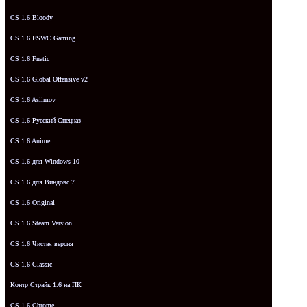
CS 1.6 Bloody
CS 1.6 ESWC Gaming
CS 1.6 Fnatic
CS 1.6 Global Offensive v2
CS 1.6 Asiimov
CS 1.6 Русский Спецназ
CS 1.6 Anime
CS 1.6 для Windows 10
CS 1.6 для Виндовс 7
CS 1.6 Original
CS 1.6 Steam Version
CS 1.6 Чистая версия
CS 1.6 Classic
Контр Страйк 1.6 на ПК
CS 1.6 Chrome