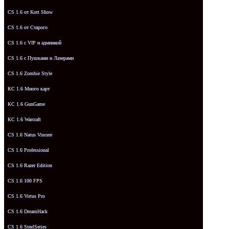
CS 1.6 от Kott Show
CS 1.6 от Старого
CS 1.6 с VIP и админкой
CS 1.6 с Пушками и Лазерами
CS 1.6 Zombie Style
КС 1.6 Много карт
КС 1.6 GunGame
КС 1.6 Warcraft
CS 1.6 Natus Vincere
CS 1.6 Professional
CS 1.6 Razer Edition
CS 1.6 100 FPS
CS 1.6 Virtus Pro
CS 1.6 DreamHack
CS 1.6 SteelSeries