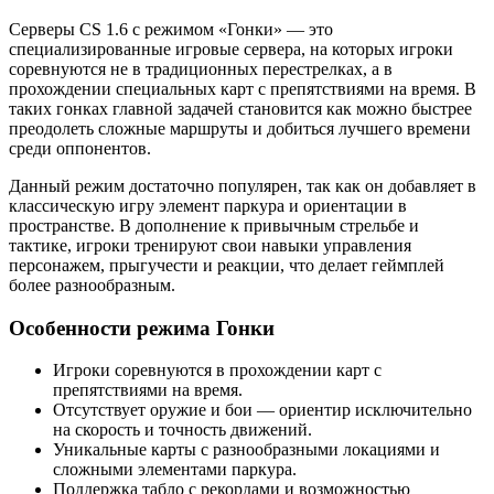
Серверы CS 1.6 с режимом «Гонки» — это
специализированные игровые сервера, на которых игроки
соревнуются не в традиционных перестрелках, а в
прохождении специальных карт с препятствиями на время. В
таких гонках главной задачей становится как можно быстрее
преодолеть сложные маршруты и добиться лучшего времени
среди оппонентов.
Данный режим достаточно популярен, так как он добавляет в
классическую игру элемент паркура и ориентации в
пространстве. В дополнение к привычным стрельбе и
тактике, игроки тренируют свои навыки управления
персонажем, прыгучести и реакции, что делает геймплей
более разнообразным.
Особенности режима Гонки
Игроки соревнуются в прохождении карт с
препятствиями на время.
Отсутствует оружие и бои — ориентир исключительно
на скорость и точность движений.
Уникальные карты с разнообразными локациями и
сложными элементами паркура.
Поддержка табло с рекордами и возможностью