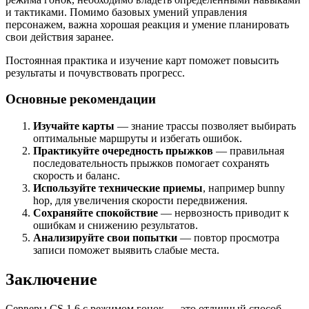
и тактиками. Помимо базовых умений управления
персонажем, важна хорошая реакция и умение планировать
свои действия заранее.
Постоянная практика и изучение карт поможет повысить
результаты и почувствовать прогресс.
Основные рекомендации
Изучайте карты
— знание трассы позволяет выбирать
оптимальные маршруты и избегать ошибок.
Практикуйте очередность прыжков
— правильная
последовательность прыжков помогает сохранять
скорость и баланс.
Используйте технические приемы
, например bunny
hop, для увеличения скорости передвижения.
Сохраняйте спокойствие
— нервозность приводит к
ошибкам и снижению результатов.
Анализируйте свои попытки
— повтор просмотра
записи поможет выявить слабые места.
Заключение
Серверы CS 1.6 с режимом гонок — это отличный способ