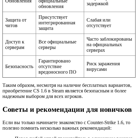
Обновления
официальные
задержкой
обновления
Присутствует
Защита от
Слабая или
интегрированная
читов
отсутствует
защита
Часто заблокированы
Доступ к
Все официальные
на официальных
серверам
серверы
серверах
Гарантировано
Риск заражения
Безопасность
отсутствие
вирусами
вредоносного ПО
Таким образом, несмотря на наличие бесплатных вариантов,
приобретение CS 1.6 в Steam является безопасным и более
надежным выбором для всех игроков.
Советы и рекомендации для новичков
Если вы только начинаете знакомство с Counter-Strike 1.6, то
полезно помнить несколько важных рекомендаций: