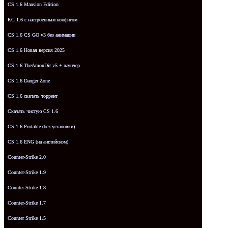
CS 1.6 Mansion Edition
КС 1.6 с настроенным конфигом
CS 1.6 CS GO v3 без анимации
CS 1.6 Новая версия 2025
CS 1.6 TheAmonDit v5 + лаунчер
CS 1.6 Danger Zone
CS 1.6 скачать торрент
Скачать чистую CS 1.6
CS 1.6 Portable (без установки)
CS 1.6 ENG (на английском)
Counter-Strike 2.0
Counter-Strike 1.9
Counter-Strike 1.8
Counter-Strike 1.7
Counter Strike 1.5