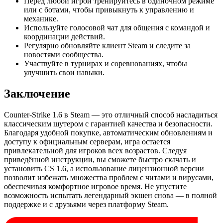
Перед любой игрой тренируйтесь в одиночном режиме
или с ботами, чтобы привыкнуть к управлению и
механике.
Используйте голосовой чат для общения с командой и
координации действий.
Регулярно обновляйте клиент Steam и следите за
новостями сообщества.
Участвуйте в турнирах и соревнованиях, чтобы
улучшить свои навыки.
Заключение
Counter-Strike 1.6 в Steam — это отличный способ насладиться
классическим шутером с гарантией качества и безопасности.
Благодаря удобной покупке, автоматическим обновлениям и
доступу к официальным серверам, игра остается
привлекательной для игроков всех возрастов. Следуя
приведённой инструкции, вы сможете быстро скачать и
установить CS 1.6, а использование лицензионной версии
позволит избежать множества проблем с читами и вирусами,
обеспечивая комфортное игровое время. Не упустите
возможность испытать легендарный экшен снова — в полной
поддержке и с друзьями через платформу Steam.