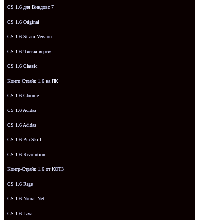
CS 1.6 для Виндовс 7
CS 1.6 Original
CS 1.6 Steam Version
CS 1.6 Чистая версия
CS 1.6 Classic
Контр Страйк 1.6 на ПК
CS 1.6 Chrome
CS 1.6 Adidas
CS 1.6 Adidas
CS 1.6 Pro Skill
CS 1.6 Revolution
Контр-Страйк 1.6 от KOT3
CS 1.6 Rage
CS 1.6 Neural Net
CS 1.6 Lava