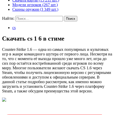
Скачать карты (15 211 шт.)
Модели игроков (267 шт.)
Скины оружия (3 349 шт.)
Найти:
cs
Скачать cs 1 6 в стиме
Counter-Strike 1.6 — одна из самых популярных и культовых
игр в жанре командного шутера от первого лица. Несмотря на
то, что с момента её выхода прошло уже много лет, игра до
сих пор остаётся востребованной среди игроков по всему
миру. Многие пользователи желают скачать CS 1.6 через
Steam, чтобы получить лицензионную версию с регулярными
обновлениями и доступом к официальным серверам. В
данной статье подробно рассмотрим, как именно можно
загрузить и установить Counter-Strike 1.6 через платформу
Steam, а также обсудим преимущества этой версии.