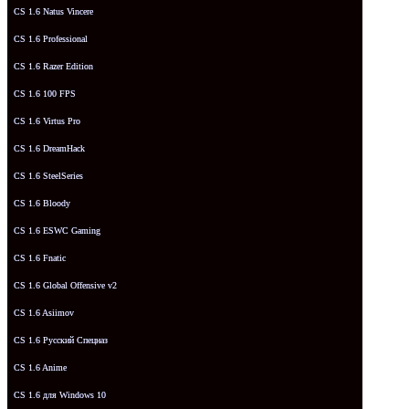
CS 1.6 Natus Vincere
CS 1.6 Professional
CS 1.6 Razer Edition
CS 1.6 100 FPS
CS 1.6 Virtus Pro
CS 1.6 DreamHack
CS 1.6 SteelSeries
CS 1.6 Bloody
CS 1.6 ESWC Gaming
CS 1.6 Fnatic
CS 1.6 Global Offensive v2
CS 1.6 Asiimov
CS 1.6 Русский Спецназ
CS 1.6 Anime
CS 1.6 для Windows 10