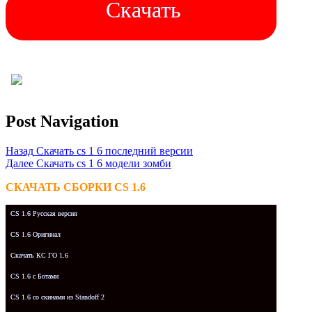
Скачать
Post Navigation
Назад
Скачать cs 1 6 последний версии
Далее
Скачать cs 1 6 модели зомби
СКАЧАТЬ СБОРКИ CS 1.6
CS 1.6 Русская версия
CS 1.6 Оригинал
Скачать КС ГО 1.6
CS 1.6 с Ботами
CS 1.6 со скинами из Standoff 2