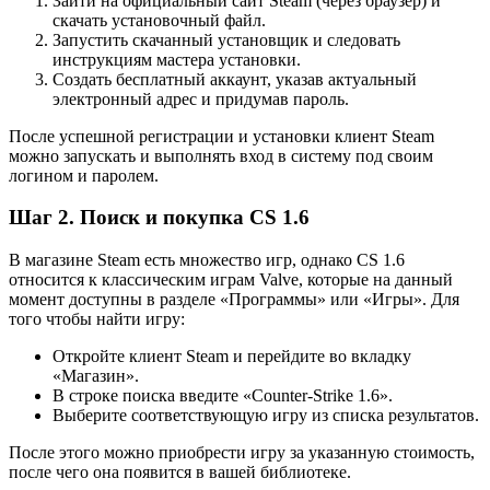
Зайти на официальный сайт Steam (через браузер) и
скачать установочный файл.
Запустить скачанный установщик и следовать
инструкциям мастера установки.
Создать бесплатный аккаунт, указав актуальный
электронный адрес и придумав пароль.
После успешной регистрации и установки клиент Steam
можно запускать и выполнять вход в систему под своим
логином и паролем.
Шаг 2. Поиск и покупка CS 1.6
В магазине Steam есть множество игр, однако CS 1.6
относится к классическим играм Valve, которые на данный
момент доступны в разделе «Программы» или «Игры». Для
того чтобы найти игру:
Откройте клиент Steam и перейдите во вкладку
«Магазин».
В строке поиска введите «Counter-Strike 1.6».
Выберите соответствующую игру из списка результатов.
После этого можно приобрести игру за указанную стоимость,
после чего она появится в вашей библиотеке.