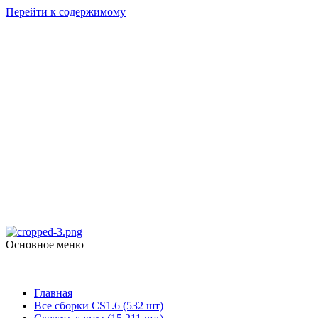
Перейти к содержимому
Counter Strike
1.6
skachat-dlya-cs.ru
Основное меню
Counter Strike 1.6
Главная
Все сборки CS1.6 (532 шт)