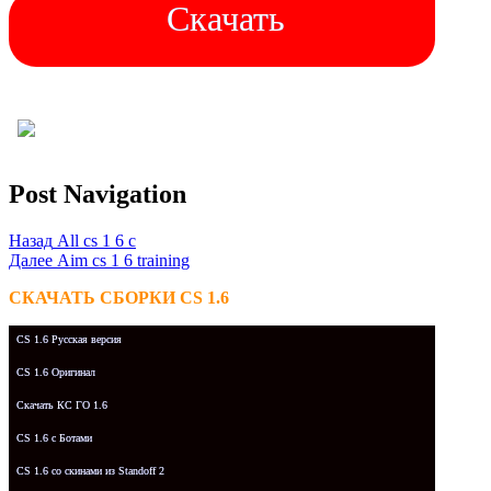
Скачать
Post Navigation
Назад
All cs 1 6 с
Далее
Aim cs 1 6 training
СКАЧАТЬ СБОРКИ CS 1.6
CS 1.6 Русская версия
CS 1.6 Оригинал
Скачать КС ГО 1.6
CS 1.6 с Ботами
CS 1.6 со скинами из Standoff 2