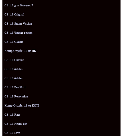
CS 1.6 для Виндовс 7
CS 1.6 Original
CS 1.6 Steam Version
CS 1.6 Чистая версия
CS 1.6 Classic
Контр Страйк 1.6 на ПК
CS 1.6 Chrome
CS 1.6 Adidas
CS 1.6 Adidas
CS 1.6 Pro Skill
CS 1.6 Revolution
Контр-Страйк 1.6 от KOT3
CS 1.6 Rage
CS 1.6 Neural Net
CS 1.6 Lava