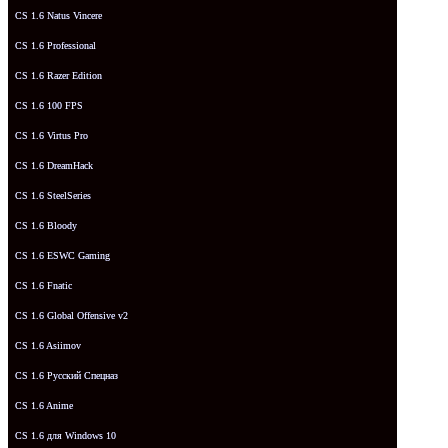
CS 1.6 Natus Vincere
CS 1.6 Professional
CS 1.6 Razer Edition
CS 1.6 100 FPS
CS 1.6 Virtus Pro
CS 1.6 DreamHack
CS 1.6 SteelSeries
CS 1.6 Bloody
CS 1.6 ESWC Gaming
CS 1.6 Fnatic
CS 1.6 Global Offensive v2
CS 1.6 Asiimov
CS 1.6 Русский Спецназ
CS 1.6 Anime
CS 1.6 для Windows 10