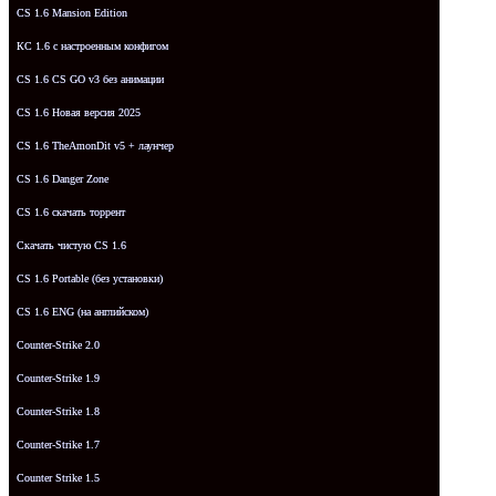
CS 1.6 Mansion Edition
КС 1.6 с настроенным конфигом
CS 1.6 CS GO v3 без анимации
CS 1.6 Новая версия 2025
CS 1.6 TheAmonDit v5 + лаунчер
CS 1.6 Danger Zone
CS 1.6 скачать торрент
Скачать чистую CS 1.6
CS 1.6 Portable (без установки)
CS 1.6 ENG (на английском)
Counter-Strike 2.0
Counter-Strike 1.9
Counter-Strike 1.8
Counter-Strike 1.7
Counter Strike 1.5