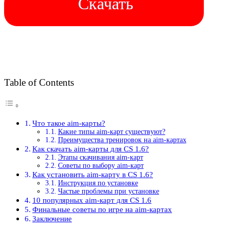
Скачать
Table of Contents
Что такое aim-карты?
Какие типы aim-карт существуют?
Преимущества тренировок на aim-картах
Как скачать aim-карты для CS 1.6?
Этапы скачивания aim-карт
Советы по выбору aim-карт
Как установить aim-карту в CS 1.6?
Инструкция по установке
Частые проблемы при установке
10 популярных aim-карт для CS 1.6
Финальные советы по игре на aim-картах
Заключение