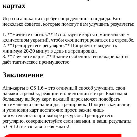
картах
Игра на aim-картах требует определённого подхода. Вот
несколько советов, которые помогут вам улучшить результаты:
1. **Начните с основ.** Используйте карты с минимальным
количеством укрытий, чтобы сконцентрироваться на стрельбе.
2. **Тренируйтесь регулярно.** Попробуйте выделять
минимум 20-30 минут в день на тренировки.
3. **Изучайте карты.** Знание особенностей каждой карты
даёт тактическое преимущество.
Заключение
Aim-карты в CS 1.6 – это отличный способ улучшить свои
навыки стрельбы, реакции и ориентации в игре. Благодаря
большому выбору карт, каждый игрок может подобрать
оптимальный сценарий для тренировок. Процесс скачивания
и установки карт достаточно прост, важна лишь
внимательность при выборе ресурсов. Тренируйтесь
регулярно, совершенствуйте свои навыки, и ваши результаты
в CS 1.6 не заставят себя ждать!