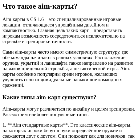
Что такое aim-карты?
Aim-карты в CS 1.6 – это специализированные игровые
локации, отличающиеся упрощённым дизайном и
компактностью. Главная цель таких карт – предоставить
игрокам возможность сосредоточиться исключительно на
стрельбе и тренировке точности.
Сами aim-карты часто имеют симметричную структуру, где
обе команды начинают в равных условиях. Расположение
оружия, укрытий и ландшафта также направлено на развитие
навыков прицельной стрельбы, а не тактической игры. Aim-
карты особенно популярны среди игроков, желающих
улучшить свои индивидуальные навыки вне командных
сражений.
Какие типы aim-карт существуют?
Aim-карты могут различаться по дизайну и целям тренировки.
Рассмотрим наиболее популярные типы:
1. **Aim стандартные карты**. Это классические aim-карты,
на которых игроки берут в руки определённое оружие и
сражаются друг с другом. Они подходят как для новичков, так