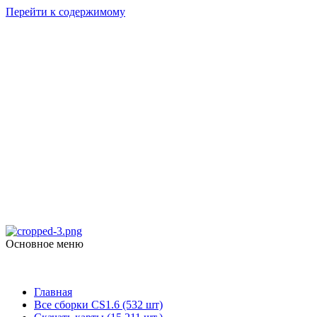
Перейти к содержимому
Counter Strike
1.6
skachat-dlya-cs.ru
Основное меню
Counter Strike 1.6
Главная
Все сборки CS1.6 (532 шт)