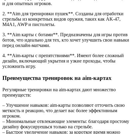
и для опытных игроков.
2. **Aim для тренировки пушек**. Созданы для отработки
стрельбы из конкретных видов оружия, таких как AK-47,
M4A1, AWP и пистолеты.
3. **Aim карты с ботами**. Предназначены для игры против
ботов, что идеально для тех, кто хочет улучшить свои навыки
перед онлайн-матчами.
4. **Aim-карты с препятствиями**. Имеют более сложный
дизайн, включающий укрытия и узкие проходы, чтобы
усложнить игру.
Преимущества тренировок на aim-картах
Регулярные тренировки на aim-картах дают множество
преимуществ:
– Улучшение навыков: aim-карты позволяют отточить свою
меткость и реакцию, что делает вас более эффективным
игроком.
– Минимальные отвлекающие элементы: благодаря простому
дизайну фокусируешься только на стрельбе.
– Быстрое увеличение навыков: за короткое время можно