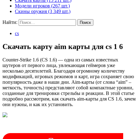
Скачать карты (15 211 шт.)
Модели игроков (267 шт.)
Скины оружия (3 349 шт.)
Найти:
cs
Скачать карту aim карты для cs 1 6
Counter-Strike 1.6 (CS 1.6) — одна из самых известных
шутеров от первого лица, увлекающая геймеров уже
несколько десятилетий. Благодаря огромному количеству
модификаций, игровых режимов и карт, игра сохраняет свою
популярность даже в наши дни. Aim-карты (от слова “aim” –
меткость, точность) представляют собой компактные уровни,
созданные для тренировки стрельбы и реакции. В этой статье
подробно рассмотрим, как скачать aim-карты для CS 1.6, зачем
они нужны, и как их установить.