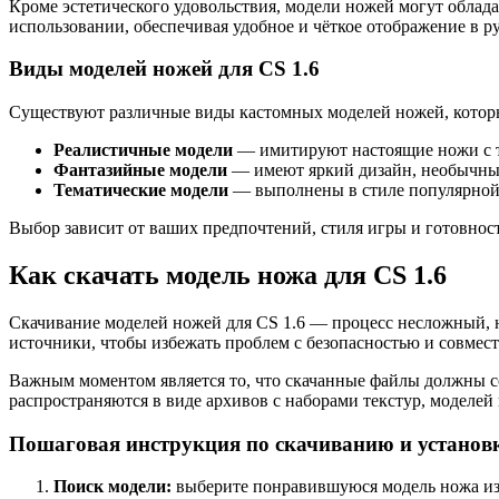
Кроме эстетического удовольствия, модели ножей могут облада
использовании, обеспечивая удобное и чёткое отображение в р
Виды моделей ножей для CS 1.6
Существуют различные виды кастомных моделей ножей, которые
Реалистичные модели
— имитируют настоящие ножи с т
Фантазийные модели
— имеют яркий дизайн, необычные 
Тематические модели
— выполнены в стиле популярной 
Выбор зависит от ваших предпочтений, стиля игры и готовнос
Как скачать модель ножа для CS 1.6
Скачивание моделей ножей для CS 1.6 — процесс несложный, 
источники, чтобы избежать проблем с безопасностью и совмес
Важным моментом является то, что скачанные файлы должны со
распространяются в виде архивов с наборами текстур, моделей
Пошаговая инструкция по скачиванию и установ
Поиск модели:
выберите понравившуюся модель ножа из