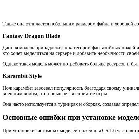
Также она отличается небольшим размером файла и хорошей со
Fantasy Dragon Blade
Данная модель принадлежит к категории фантазийных ножей и
кто хочет выделиться на сервере и добавить необычности своей
Однако такая модель может потребовать больше ресурсов и бы
Karambit Style
Нож карамбит завоевал популярность благодаря своему уникал
внешним видом, что повышает восприятие игры.
Она часто используется в турнирах и сборках, создавая опреде
Основные ошибки при установке модел
При установке кастомных моделей ножей для CS 1.6 часто вст