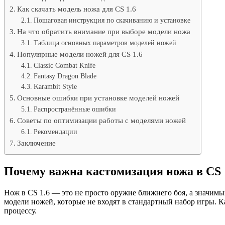
Как скачать модель ножа для CS 1.6
Пошаговая инструкция по скачиванию и установке
На что обратить внимание при выборе модели ножа
Таблица основных параметров моделей ножей
Популярные модели ножей для CS 1.6
Classic Combat Knife
Fantasy Dragon Blade
Karambit Style
Основные ошибки при установке моделей ножей
Распространённые ошибки
Советы по оптимизации работы с моделями ножей
Рекомендации
Заключение
Почему важна кастомизация ножа в CS 
Нож в CS 1.6 — это не просто оружие ближнего боя, а значим
модели ножей, которые не входят в стандартный набор игры. 
процессу.