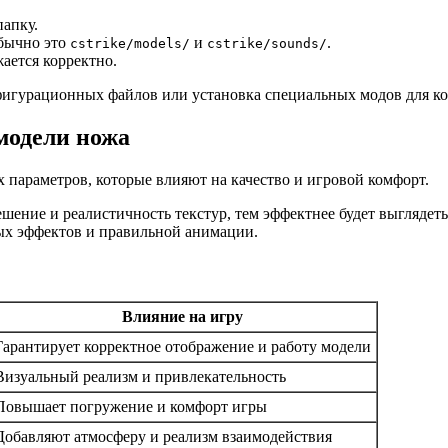
папку.
обычно это
и
.
cstrike/models/
cstrike/sounds/
жается корректно.
фигурационных файлов или установка специальных модов для ко
модели ножа
 параметров, которые влияют на качество и игровой комфорт.
ешение и реалистичность текстур, тем эффектнее будет выглядет
вых эффектов и правильной анимации.
Влияние на игру
Гарантирует корректное отображение и работу модели
Визуальный реализм и привлекательность
Повышает погружение и комфорт игры
Добавляют атмосферу и реализм взаимодействия