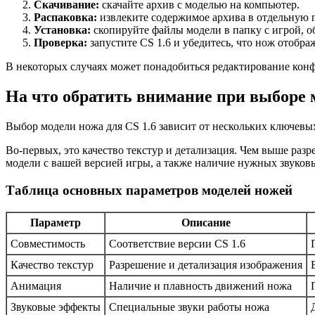
Скачивание:
скачайте архив с моделью на компьютер.
Распаковка:
извлеките содержимое архива в отдельную 
Установка:
скопируйте файлы модели в папку с игрой, 
Проверка:
запустите CS 1.6 и убедитесь, что нож отобра
В некоторых случаях может понадобиться редактирование кон
На что обратить внимание при выборе 
Выбор модели ножа для CS 1.6 зависит от нескольких ключевых
Во-первых, это качество текстур и детализация. Чем выше разр
модели с вашей версией игры, а также наличие нужных звуко
Таблица основных параметров моделей ножей
Параметр
Описание
Совместимость
Соответствие версии CS 1.6
Качество текстур
Разрешение и детализация изображения
Анимация
Наличие и плавность движений ножа
Звуковые эффекты
Специальные звуки работы ножа