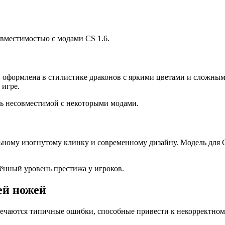
вместимостью с модами CS 1.6.
 оформлена в стилистике драконов с яркими цветами и сложным
 игре.
ть несовместимой с некоторыми модами.
ьному изогнутому клинку и современному дизайну. Модель для 
лённый уровень престижа у игроков.
ей ножей
речаются типичные ошибки, способные привести к некорректном