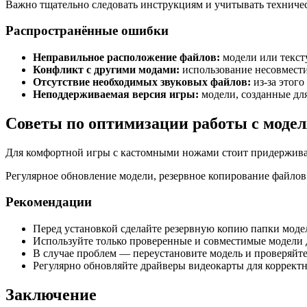
Важно тщательно следовать инструкциям и учитывать техничес
Распространённые ошибки
Неправильное расположение файлов:
модели или тексту
Конфликт с другими модами:
использование несовмест
Отсутствие необходимых звуковых файлов:
из-за этого
Неподдерживаемая версия игры:
модели, созданные для
Советы по оптимизации работы с моде
Для комфортной игры с кастомными ножами стоит придерживат
Регулярное обновление модели, резервное копирование файло
Рекомендации
Перед установкой сделайте резервную копию папки моде
Используйте только проверенные и совместимые модели д
В случае проблем — переустановите модель и проверяйт
Регулярно обновляйте драйверы видеокарты для корректн
Заключение