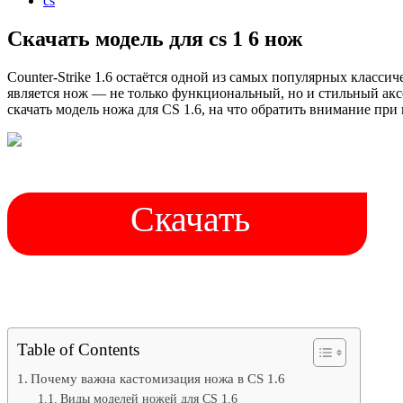
cs
Скачать модель для cs 1 6 нож
Counter-Strike 1.6 остаётся одной из самых популярных класс
является нож — не только функциональный, но и стильный акс
скачать модель ножа для CS 1.6, на что обратить внимание пр
Скачать
Table of Contents
Почему важна кастомизация ножа в CS 1.6
Виды моделей ножей для CS 1.6