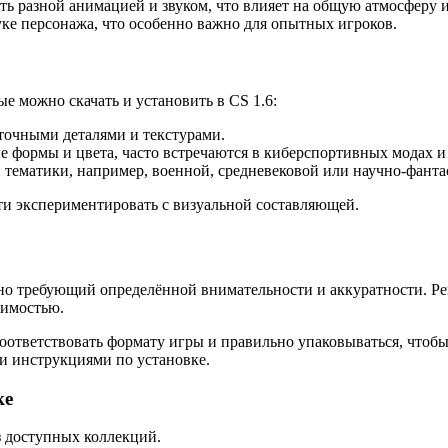
ть разной анимацией и звуком, что влияет на общую атмосферу 
уке персонажа, что особенно важно для опытных игроков.
 можно скачать и установить в CS 1.6:
очными деталями и текстурами.
формы и цвета, часто встречаются в киберспортивных модах и 
тематики, например, военной, средневековой или научно-фанта
ти экспериментировать с визуальной составляющей.
но требующий определённой внимательности и аккуратности. Ре
тимостью.
ответствовать формату игры и правильно упаковываться, чтобы
 и инструкциями по установке.
ке
 доступных коллекций.